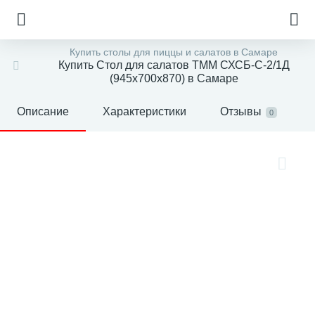
Купить столы для пиццы и салатов в Самаре
Купить Стол для салатов ТММ СХСБ-С-2/1Д
(945x700x870) в Самаре
Описание
Характеристики
Отзывы
0
е