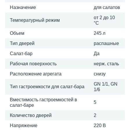
Назначение
для салатов
от 2 до 10
Температурный режим
°С
Объем
245 л
Тип дверей
распашные
Салат-бар
Да
Рабочая поверхность
нерж. сталь
Расположение агрегата
снизу
GN 1/1, GN
Тип гастроемкости для салат-бара
1/6
Вместимость гастроемкостей в
5
салат-баре
Количество дверей
2
Напряжение
220 В