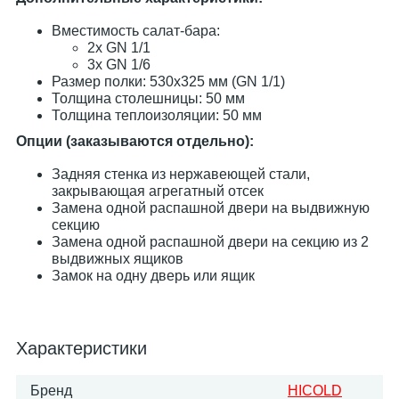
Вместимость салат-бара:
2х GN 1/1
3х GN 1/6
Размер полки: 530х325 мм (GN 1/1)
Толщина столешницы: 50 мм
Толщина теплоизоляции: 50 мм
Опции (заказываются отдельно):
Задняя стенка из нержавеющей стали,
закрывающая агрегатный отсек
Замена одной распашной двери на выдвижную
секцию
Замена одной распашной двери на секцию из 2
выдвижных ящиков
Замок на одну дверь или ящик
Характеристики
Бренд
HICOLD