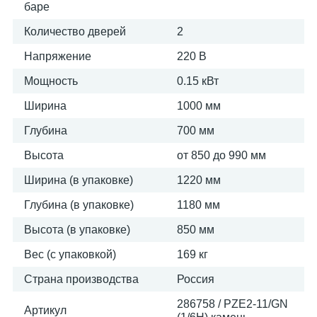
баре
Количество дверей
2
Напряжение
220 В
Мощность
0.15 кВт
Ширина
1000 мм
Глубина
700 мм
Высота
от 850 до 990 мм
Ширина (в упаковке)
1220 мм
Глубина (в упаковке)
1180 мм
Высота (в упаковке)
850 мм
Вес (с упаковкой)
169 кг
Страна производства
Россия
286758 / PZE2-11/GN
Артикул