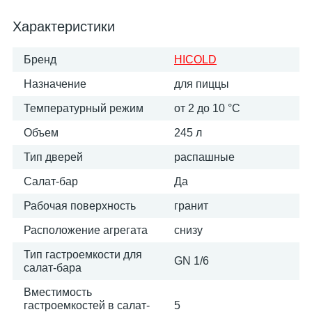
Характеристики
Бренд
HICOLD
Назначение
для пиццы
Температурный режим
от 2 до 10 °С
Объем
245 л
Тип дверей
распашные
Салат-бар
Да
Рабочая поверхность
гранит
Расположение агрегата
снизу
Тип гастроемкости для
GN 1/6
салат-бара
Вместимость
гастроемкостей в салат-
5