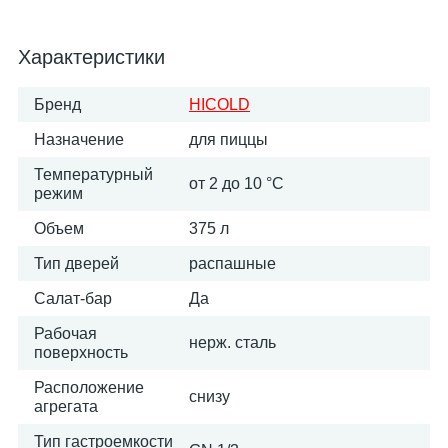
Характеристики
Бренд
HICOLD
Назначение
для пиццы
Температурный
от 2 до 10 °С
режим
Объем
375 л
Тип дверей
распашные
Салат-бар
Да
Рабочая
нерж. сталь
поверхность
Расположение
снизу
агрегата
Тип гастроемкости