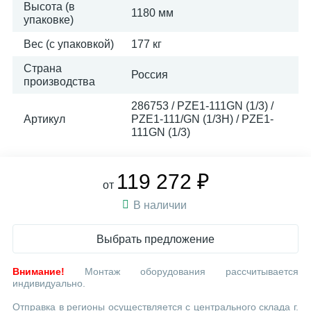
Высота (в
1180 мм
упаковке)
Вес (с упаковкой)
177 кг
Страна
Россия
производства
286753 / PZE1-111GN (1/3) /
Артикул
PZE1-111/GN (1/3H) / PZE1-
111GN (1/3)
119 272 ₽
от
В наличии
Выбрать предложение
Внимание!
Монтаж оборудования рассчитывается
индивидуально.
Отправка в регионы осуществляется с центрального склада г.