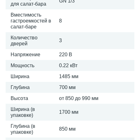
GN 1/3
для салат-бара
Вместимость
гастроемкостей в
8
салат-баре
Количество
3
дверей
Напряжение
220 В
Мощность
0.22 кВт
Ширина
1485 мм
Глубина
700 мм
Высота
от 850 до 990 мм
Ширина (в
1700 мм
упаковке)
Глубина (в
850 мм
упаковке)