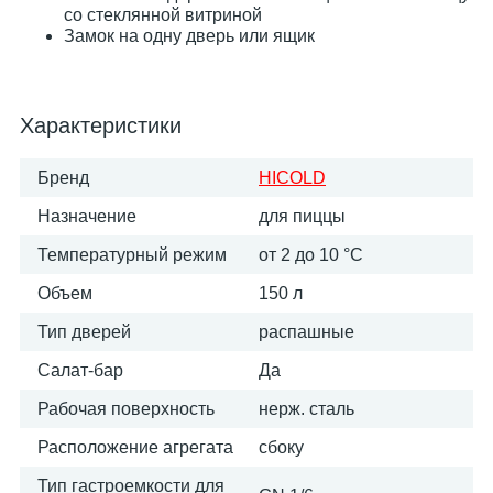
со стеклянной витриной
Замок на одну дверь или ящик
Характеристики
Бренд
HICOLD
Назначение
для пиццы
Температурный режим
от 2 до 10 °С
Объем
150 л
Тип дверей
распашные
Салат-бар
Да
Рабочая поверхность
нерж. сталь
Расположение агрегата
сбоку
Тип гастроемкости для