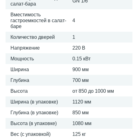
GN 1/6
салат-бара
Вместимость
гастроемкостей в салат-
4
баре
Количество дверей
1
Напряжение
220 В
Мощность
0.15 кВт
Ширина
900 мм
Глубина
700 мм
Высота
от 850 до 1000 мм
Ширина (в упаковке)
1120 мм
Глубина (в упаковке)
850 мм
Высота (в упаковке)
1080 мм
Вес (с упаковкой)
125 кг