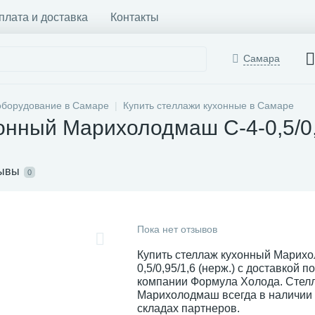
плата и доставка
Контакты
Самара
оборудование в Самаре
Купить стеллажи кухонные в Самаре
онный Марихолодмаш С-4-0,5/0,
ывы
0
Пока нет отзывов
Купить стеллаж кухонный Марих
0,5/0,95/1,6 (нерж.) с доставкой п
компании Формула Холода. Стел
Марихолодмаш всегда в наличии 
складах партнеров.