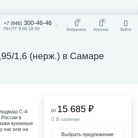
0
0
300-46-46
+7 (846)
ПН-ПТ 9:00-18:00
Избранное
Корзина
Войти
95/1,6 (нерж.) в Самаре
15 685 ₽
от
олодмаш С-4-
о России в
В наличии
лажи кухонные
у нас или на
Выбрать предложение