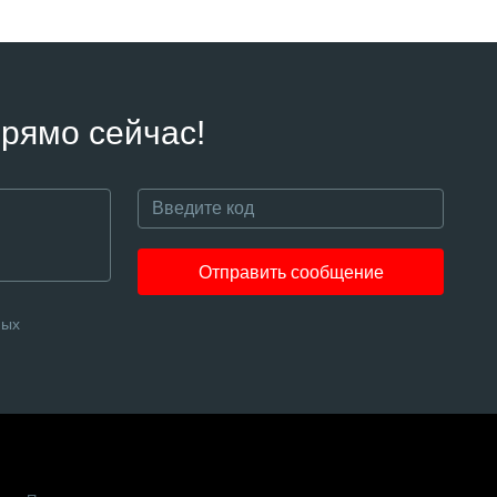
рямо сейчас!
Отправить сообщение
ных