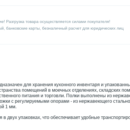
е! Разгрузка товара осуществляется силами покупателя!
й, банковские карты, безналичный расчет для юридических лиц
дназначен для хранения кухонного инвентаря и упакованн
странства помещений в моечных отделениях, складских по
твенного питания и торговли. Полки выполнены из нержав
 ножки с регулируемыми опорами - из нержавеющего стально
ой 1 мм.
я в двух упаковках, что обеспечивает удобные транспортир