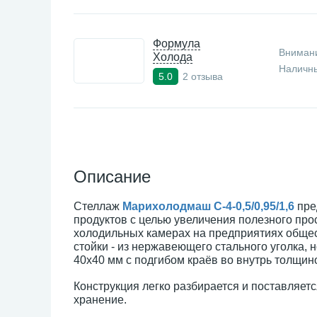
Формула
Внимани
Холода
Наличны
2 отзыва
5.0
Описание
Стеллаж
Марихолодмаш С-4-0,5/0,95/1,6
пре
продуктов с целью увеличения полезного про
холодильных камерах на предприятиях общес
стойки - из нержавеющего стального уголка,
40х40 мм с подгибом краёв во внутрь толщин
Конструкция легко разбирается и поставляетс
хранение.