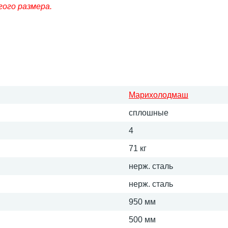
гого размера.
Марихолодмаш
сплошные
4
71 кг
нерж. сталь
нерж. сталь
950 мм
500 мм