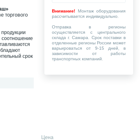
аш»
Внимание!
Монтаж оборудования
е торгового
рассчитывается индивидуально.
Отправка в регионы
 продукции
осуществляется с центрального
склада г. Самара. Срок поставки в
е соотношение
отделенные регионы России может
отавливаются
варьироваться от 9-15 дней, в
обладают
зависимости от работы
ительный срок
транспортных компаний.
Цена