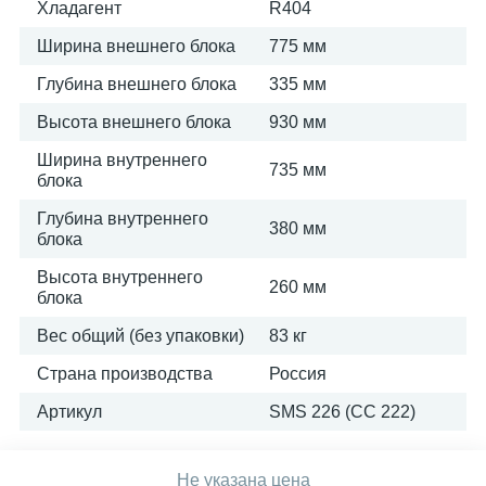
Хладагент
R404
Ширина внешнего блока
775 мм
Глубина внешнего блока
335 мм
Высота внешнего блока
930 мм
Ширина внутреннего
735 мм
блока
Глубина внутреннего
380 мм
блока
Высота внутреннего
260 мм
блока
Вес общий (без упаковки)
83 кг
Страна производства
Россия
Артикул
SMS 226 (СС 222)
Не указана цена