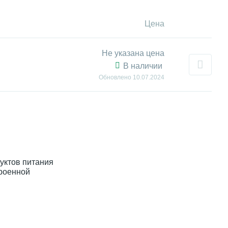
Цена
Не указана цена
В наличии
Обновлено
10.07.2024
дуктов питания
троенной