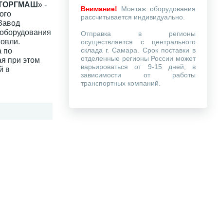
ТОРГМАШ
» -
Внимание!
Монтаж оборудования
ого
рассчитывается индивидуально.
Завод
фоборудования
Отправка в регионы
говли.
осуществляется с центрального
склада г. Самара. Срок поставки в
 по
отделенные регионы России может
ая при этом
варьироваться от 9-15 дней, в
й в
зависимости от работы
транспортных компаний.