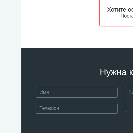
Хотите о
Поста
Нужна к