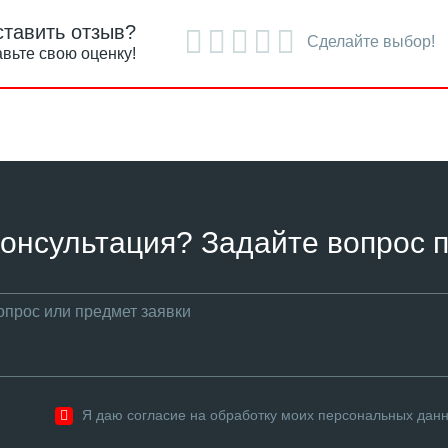
ставить отзыв?
Сделайте выбор!
вьте свою оценку!
онсультация? Задайте вопрос п
Я даю согласие на обработку моих персональных дан