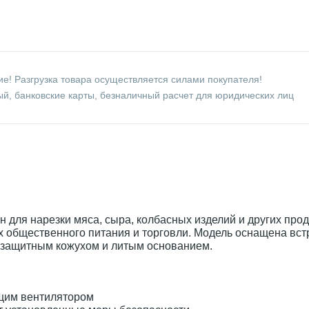
е! Разгрузка товара осуществляется силами покупателя!
й, банковские карты, безналичный расчет для юридических лиц
н для нарезки мяса, сыра, колбасных изделий и других про
х общественного питания и торговли. Модель оснащена вс
 защитным кожухом и литым основанием.
щим вентилятором