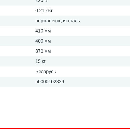
220 В
0.21 кВт
нержавеющая сталь
410 мм
400 мм
370 мм
15 кг
Беларусь
н0000102339