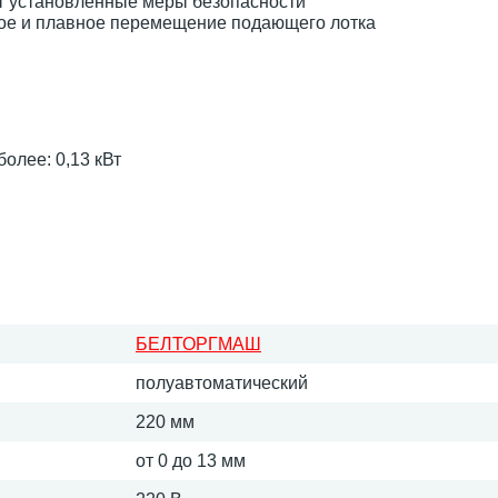
т установленные меры безопасности
кое и плавное перемещение подающего лотка
олее: 0,13 кВт
БЕЛТОРГМАШ
полуавтоматический
220 мм
от 0 до 13 мм