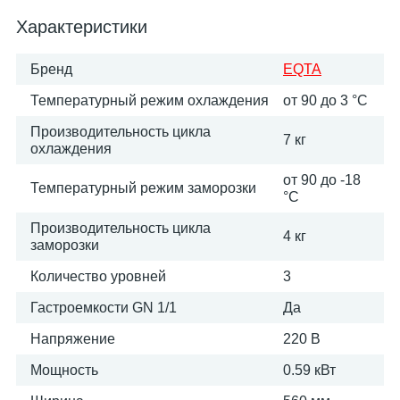
Характеристики
Бренд
EQTA
Температурный режим охлаждения
от 90 до 3 °С
Производительность цикла
7 кг
охлаждения
от 90 до -18
Температурный режим заморозки
°С
Производительность цикла
4 кг
заморозки
Количество уровней
3
Гастроемкости GN 1/1
Да
Напряжение
220 В
Мощность
0.59 кВт