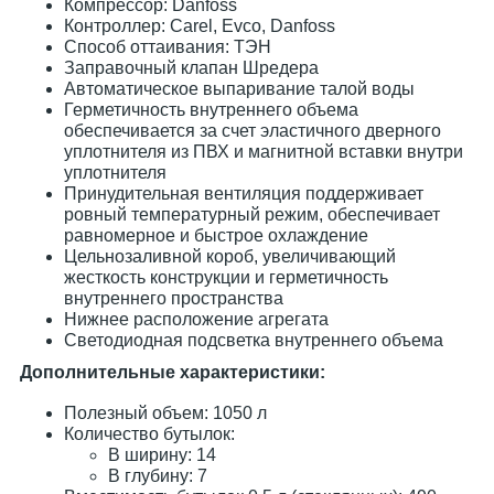
Компрессор: Danfoss
Контроллер: Carel, Evco, Danfoss
Способ оттаивания: ТЭН
Заправочный клапан Шредера
Автоматическое выпаривание талой воды
Герметичность внутреннего объема
обеспечивается за счет эластичного дверного
уплотнителя из ПВХ и магнитной вставки внутри
уплотнителя
Принудительная вентиляция поддерживает
ровный температурный режим, обеспечивает
равномерное и быстрое охлаждение
Цельнозаливной короб, увеличивающий
жесткость конструкции и герметичность
внутреннего пространства
Нижнее расположение агрегата
Светодиодная подсветка внутреннего объема
Дополнительные характеристики:
Полезный объем: 1050 л
Количество бутылок:
В ширину: 14
В глубину: 7