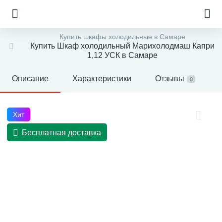
Купить шкафы холодильные в Самаре
Купить Шкаф холодильный Марихолодмаш Капри
1,12 УСК в Самаре
Описание
Характеристики
Отзывы
0
Хит
Бесплатная доставка
е