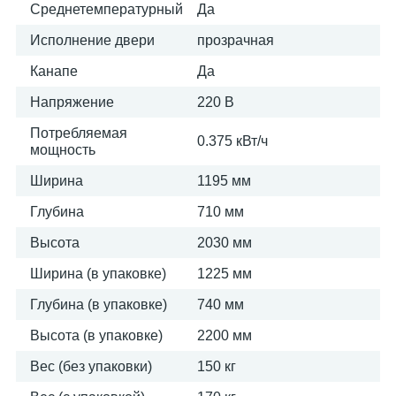
Среднетемпературный
Да
Исполнение двери
прозрачная
Канапе
Да
Напряжение
220 В
Потребляемая
0.375 кВт/ч
мощность
Ширина
1195 мм
Глубина
710 мм
Высота
2030 мм
Ширина (в упаковке)
1225 мм
Глубина (в упаковке)
740 мм
Высота (в упаковке)
2200 мм
Вес (без упаковки)
150 кг