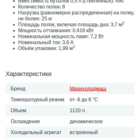
Вместимость бутылок 0,5 л (стеклянных): 490
Количество полок: 8
Нагрузка (равномерно распределенная) на полку,
не более: 25 кг
2
Площадь полок, включая площадь дна: 3,7 м
Мощность оттаивания: 0,418 кВт
Номинальная мощность ламп: 7,2 Вт
Номинальный ток: 3,6 A
3
Объём упаковки: 1,99 м
Характеристики
Бренд
Марихолодмаш
Температурный режим
от -6 до 6 °C
Объем
1120 л
Охлаждение
динамическое
Холодильный агрегат
встроенный