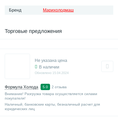
Бренд
Марихолодмаш
Торговые предложения
Не указана цена
В наличии
Обновлено
15.04.2024
Формула Холода
2 отзыва
5.0
Внимание! Разгрузка товара осуществляется силами
покупателя!
Наличный, банковские карты, безналичный расчет для
юридических лиц