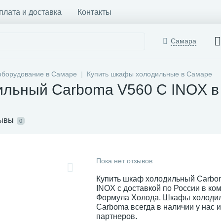
плата и доставка
Контакты
Самара
оборудование в Самаре
Купить шкафы холодильные в Самаре
ильный Carboma V560 С INOX 
ывы
0
Пока нет отзывов
Купить шкаф холодильный Carbo
INOX с доставкой по России в ко
Формула Холода. Шкафы холоди
Carboma всегда в наличии у нас 
партнеров.