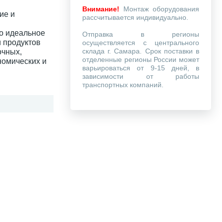
Внимание!
Монтаж оборудования
ие и
рассчитывается индивидуально.
то идеальное
Отправка в регионы
 продуктов
осуществляется с центрального
склада г. Самара. Срок поставки в
очных,
отделенные регионы России может
номических и
варьироваться от 9-15 дней, в
зависимости от работы
транспортных компаний.