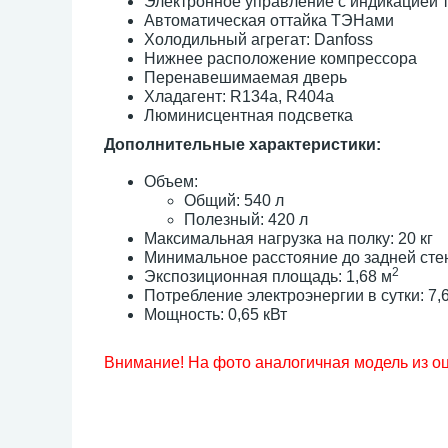
Электронное управление с индикацией
Автоматическая оттайка ТЭНами
Холодильный агрегат: Danfoss
Нижнее расположение компрессора
Перенавешимаемая дверь
Хладагент: R134a, R404a
Люминисцентная подсветка
Дополнительные характеристики:
Объем:
Общий: 540 л
Полезный: 420 л
Максимальная нагрузка на полку: 20 кг
Минимальное расстояние до задней стен
2
Экспозиционная площадь: 1,68 м
Потребление электроэнергии в сутки: 7,6
Мощность: 0,65 кВт
Внимание! На фото аналогичная модель из о