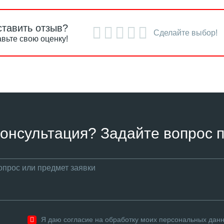
ставить отзыв?
Сделайте выбор!
вьте свою оценку!
онсультация? Задайте вопрос п
Я даю согласие на обработку моих персональных дан