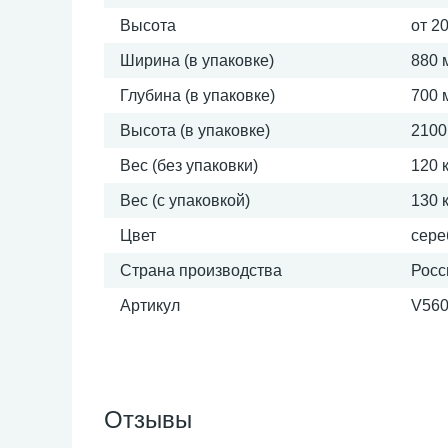
Высота
от 2
Ширина (в упаковке)
880 
Глубина (в упаковке)
700 
Высота (в упаковке)
2100
Вес (без упаковки)
120 к
Вес (с упаковкой)
130 к
Цвет
сере
Страна производства
Росс
Артикул
V560
Отзывы