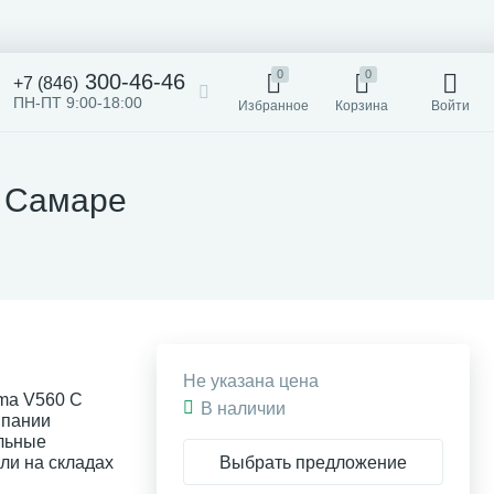
0
0
300-46-46
+7 (846)
ПН-ПТ 9:00-18:00
Избранное
Корзина
Войти
в Самаре
Не указана цена
ma V560 С
В наличии
мпании
льные
Выбрать предложение
или на складах