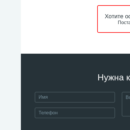
Хотите о
Поста
Нужна к