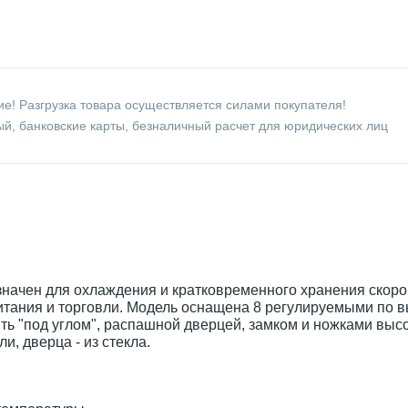
е! Разгрузка товара осуществляется силами покупателя!
й, банковские карты, безналичный расчет для юридических лиц
начен для охлаждения и кратковременного хранения скор
итания и торговли. Модель оснащена 8 регулируемыми по 
ь "под углом", распашной дверцей, замком и ножками высо
, дверца - из стекла.