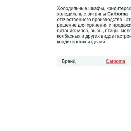
Холодильные шкафы, кондитерск
холодильные витрины
Carboma
отечественного производства - э
решение для хранения и продажи
питания: мяса, рыбы, птицы, мол
колбасных и других видов гастро
кондитерских изделий.
Бренд
Carboma