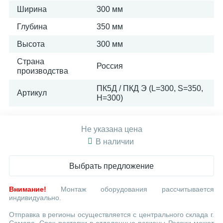
Ширина
300 мм
Глубина
350 мм
Высота
300 мм
Страна
Россия
производства
ПК5Д / ПКД Э (L=300, S=350,
Артикул
H=300)
Не указана цена
В наличии
Выбрать предложение
Внимание!
Монтаж оборудования рассчитывается
индивидуально.
Отправка в регионы осуществляется с центрального склада г.