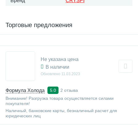
Бренд
CRYSPI
Торговые предложения
Не указана цена
В наличии
Обновлено
11.03.2023
Формула Холода
2 отзыва
5.0
Внимание! Разгрузка товара осуществляется силами
покупателя!
Наличный, банковские карты, безналичный расчет для
юридических лиц