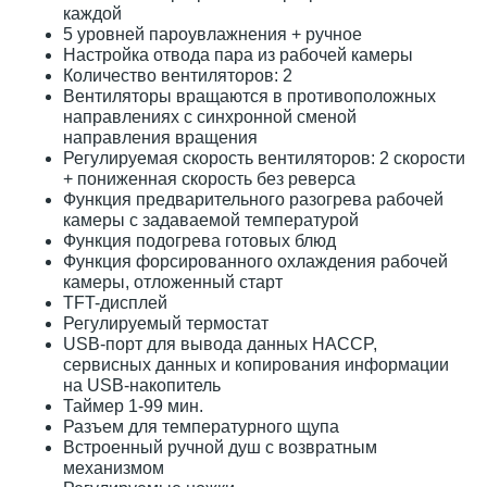
каждой
5 уровней пароувлажнения + ручное
Настройка отвода пара из рабочей камеры
Количество вентиляторов: 2
Вентиляторы вращаются в противоположных
направлениях с синхронной сменой
направления вращения
Регулируемая скорость вентиляторов: 2 скорости
+ пониженная скорость без реверса
Функция предварительного разогрева рабочей
камеры с задаваемой температурой
Функция подогрева готовых блюд
Функция форсированного охлаждения рабочей
камеры, отложенный старт
TFT-дисплей
Регулируемый термостат
USB-порт для вывода данных HACCP,
сервисных данных и копирования информации
на USB-накопитель
Таймер 1-99 мин.
Разъем для температурного щупа
Встроенный ручной душ с возвратным
механизмом