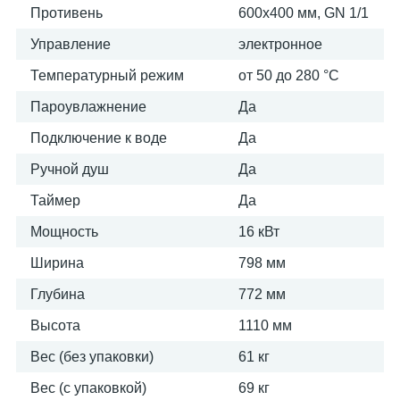
Противень
600х400 мм, GN 1/1
Управление
электронное
Температурный режим
от 50 до 280 °С
Пароувлажнение
Да
Подключение к воде
Да
Ручной душ
Да
Таймер
Да
Мощность
16 кВт
Ширина
798 мм
Глубина
772 мм
Высота
1110 мм
Вес (без упаковки)
61 кг
Вес (с упаковкой)
69 кг