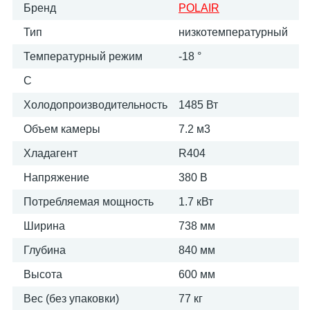
Бренд
POLAIR
Тип
низкотемпературный
Температурный режим
-18 °
C
Холодопроизводительность
1485 Вт
Объем камеры
7.2 м​3
Хладагент
R404
Напряжение
380 В
Потребляемая мощность
1.7 кВт
Ширина
738 мм
Глубина
840 мм
Высота
600 мм
Вес (без упаковки)
77 кг