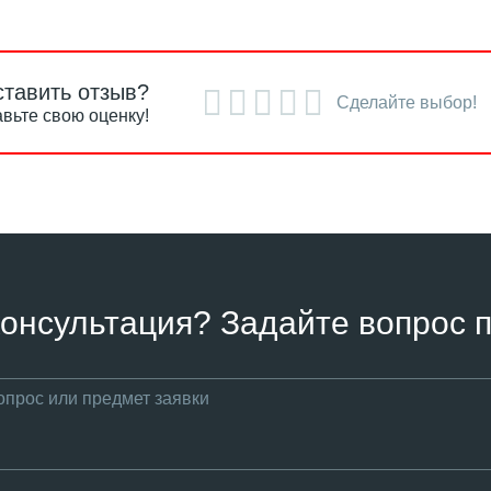
ставить отзыв?
Сделайте выбор!
вьте свою оценку!
онсультация? Задайте вопрос п