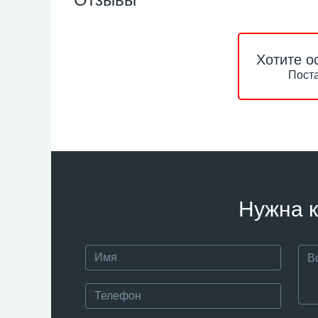
Хотите о
Поста
Нужна к