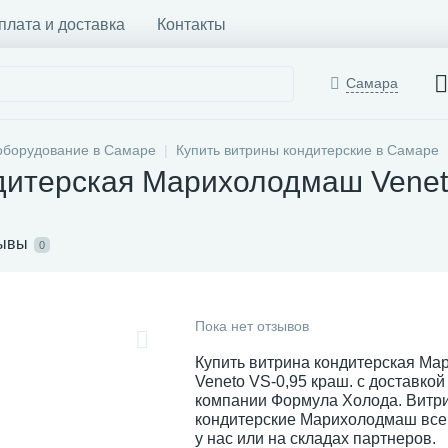
плата и доставка
Контакты
Самара
оборудование в Самаре
Купить витрины кондитерские в Самаре
дитерская Марихолодмаш Venet
ывы
0
Пока нет отзывов
Купить витрина кондитерская М
Veneto VS-0,95 краш. с доставкой
компании Формула Холода. Витр
кондитерские Марихолодмаш всег
у нас или на складах партнеров.