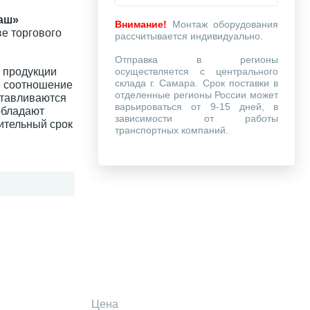
аш»
Внимание!
Монтаж оборудования
е торгового
рассчитывается индивидуально.
Отправка в регионы
 продукции
осуществляется с центрального
склада г. Самара. Срок поставки в
е соотношение
отделенные регионы России может
отавливаются
варьироваться от 9-15 дней, в
обладают
зависимости от работы
ительный срок
транспортных компаний.
Цена