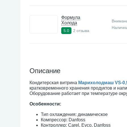
Формула
Внимани
Холода
Наличны
2 отзыва
5.0
Описание
Кондитерская витрина
Марихолодмаш VS-0,9
кратковременного хранения продуктов и напи
Оборудование работает при температуре окр
Особенности:
Тип охлаждения: динамическое
Компрессор: Danfoss
Контроллер: Carel, Evco, Danfoss