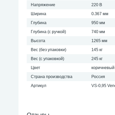
Напряжение
220 В
Ширина
0.367 мм
Глубина
950 мм
Глубина (с ручкой)
740 мм
Высота
1265 мм
Вес (без упаковки)
145 кг
Вес (с упаковкой)
245 кг
Цвет
коричневый
Страна производства
Россия
Артикул
VS-0,95 Ven
Отзывы