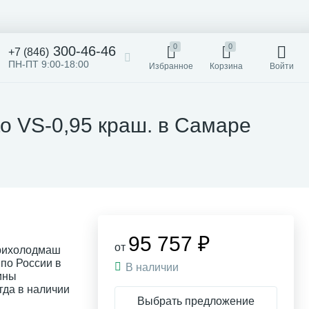
0
0
300-46-46
+7 (846)
ПН-ПТ 9:00-18:00
Избранное
Корзина
Войти
o VS-0,95 краш. в Самаре
95 757 ₽
от
арихолодмаш
 по России в
В наличии
ины
да в наличии
Выбрать предложение