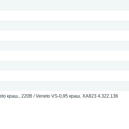
eto краш., 220В / Veneto VS-0,95 краш. ХА823 4.322.136