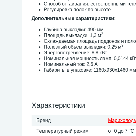
Способ оттаивания: естественными теп
Регулировка полок по высоте
Дополнительные характеристики:
Глубина выкладки: 490 мм
2
Площадь выкладки: 1,3 м
Охлаждаемая площадь поддонов и полок 
3
Полезный объем выкладки: 0,25 м
Энергопотребление: 8,8 кВт
Номинальная мощность ламп: 0,0144 кВ
Номинальный ток: 2,6 А
Габариты в упаковке: 1160х930х1460 мм
Характеристики
Бренд
Марихолод
Температурный режим
от 0 до 7 °С