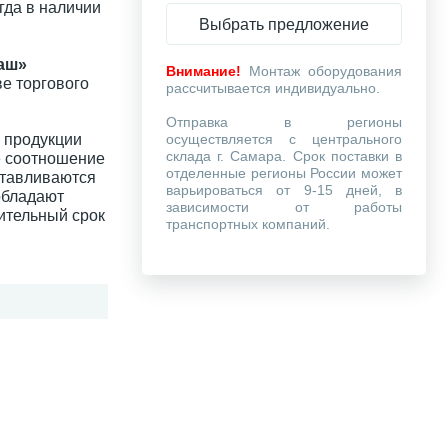
да в наличии
Выбрать предложение
аш»
Внимание!
Монтаж оборудования
е торгового
рассчитывается индивидуально.
Отправка в регионы
 продукции
осуществляется с центрального
склада г. Самара. Срок поставки в
е соотношение
отделенные регионы России может
отавливаются
варьироваться от 9-15 дней, в
обладают
зависимости от работы
ительный срок
транспортных компаний.