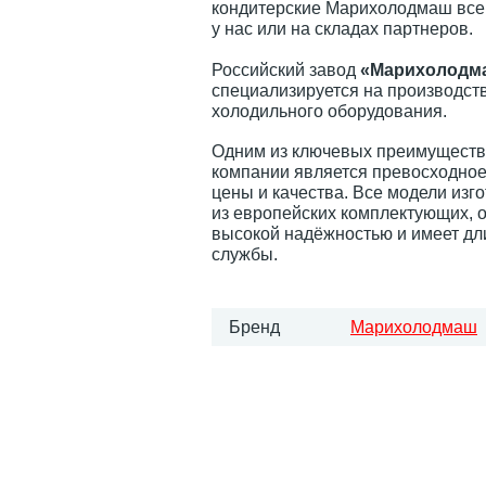
кондитерские Марихолодмаш всег
у нас или на складах партнеров.
Российский завод
«Марихолодм
специализируется на производств
холодильного оборудования.
Одним из ключевых преимуществ
компании является превосходно
цены и качества. Все модели изг
из европейских комплектующих, 
высокой надёжностью и имеет дл
службы.
Бренд
Марихолодмаш