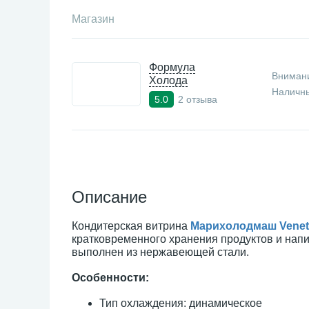
Магазин
Формула
Внимани
Холода
Наличны
2 отзыва
5.0
Описание
Кондитерская витрина
Марихолодмаш Veneto
кратковременного хранения продуктов и напи
выполнен из нержавеющей стали.
Особенности:
Тип охлаждения: динамическое