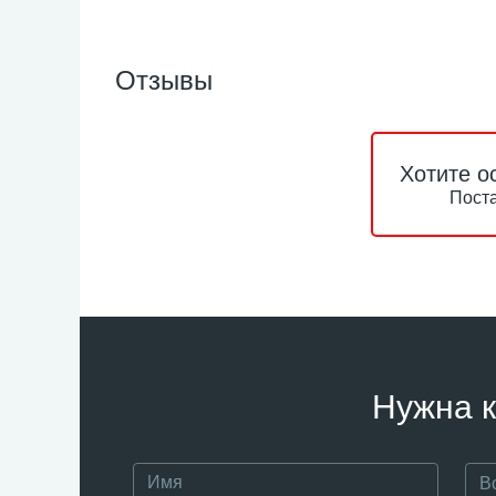
Отзывы
Хотите о
Поста
Нужна к