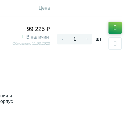
Цена
99 225 ₽
В наличии
-
+
шт
Обновлено
11.03.2023
ния и
Корпус