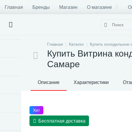
Главная
Бренды
Магазин
О магазине
О
Главная
Каталог
Купить холодильное 
Купить Витрина кон
Самаре
Описание
Характеристики
Отз
Хит
Бесплатная доставка