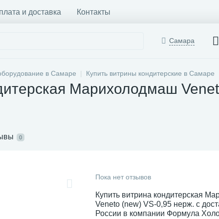
плата и доставка
Контакты
Самара
оборудование в Самаре
Купить витрины кондитерские в Самаре
дитерская Марихолодмаш Veneto
ывы
0
Пока нет отзывов
Купить витрина кондитерская М
Veneto (new) VS-0,95 нерж. с дос
России в компании Формула Хол