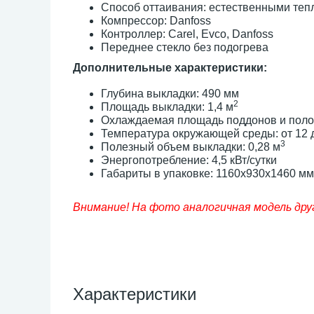
Способ оттаивания: естественными теп
Компрессор: Danfoss
Контроллер: Carel, Evco, Danfoss
Переднее стекло без подогрева
Дополнительные характеристики:
Глубина выкладки: 490 мм
2
Площадь выкладки: 1,4 м
Охлаждаемая площадь поддонов и полок 
​Температура окружающей среды: от 12 
3
Полезный объем выкладки: 0,28 м
Энергопотребление: 4,5 кВт/сутки
Габариты в упаковке: 1160х930х1460 мм
Внимание! На фото аналогичная модель дру
Характеристики