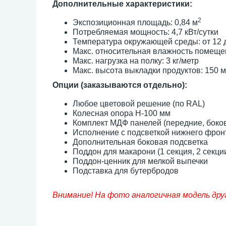
Дополнительные характеристики:
2
Экспозиционная площадь: 0,84 м
Потребляемая мощность: 4,7 кВт/сутки
Температура окружающей среды: от 12 д
Макс. относительная влажность помеще
Макс. нагрузка на полку: 3 кг/метр
Макс. высота выкладки продуктов: 150 
Опции (заказываются отдельно):
Любое цветовой решение (по RAL)
Колесная опора H-100 мм
Комплект МДФ панелей (передние, боко
Исполнение с подсветкой нижнего фрон
Дополнительная боковая подсветка
Поддон для макарони (1 секция, 2 секци
Поддон-ценник для мелкой выпечки
Подставка для бутербродов
Внимание! На фото аналогичная модель дру