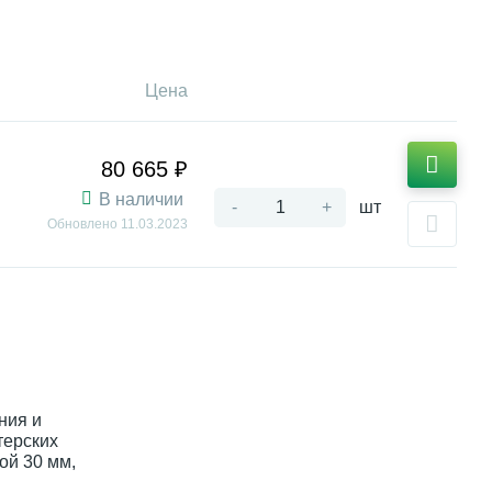
Цена
80 665 ₽
В наличии
-
+
шт
Обновлено
11.03.2023
ния и
терских
ой 30 мм,