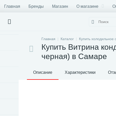
Главная
Бренды
Магазин
О магазине
О
Главная
Каталог
Купить холодильное 
Купить Витрина конд
черная) в Самаре
Описание
Характеристики
Отз