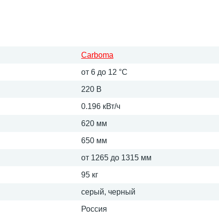
Carboma
от 6 до 12 °С
220 В
0.196 кВт/ч
620 мм
650 мм
от 1265 до 1315 мм
95 кг
серый, черный
Россия