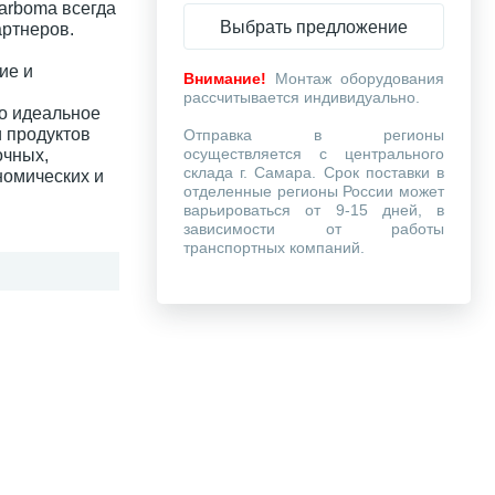
arboma всегда
Выбрать предложение
артнеров.
ие и
Внимание!
Монтаж оборудования
рассчитывается индивидуально.
то идеальное
 продуктов
Отправка в регионы
осуществляется с центрального
очных,
склада г. Самара. Срок поставки в
номических и
отделенные регионы России может
варьироваться от 9-15 дней, в
зависимости от работы
транспортных компаний.