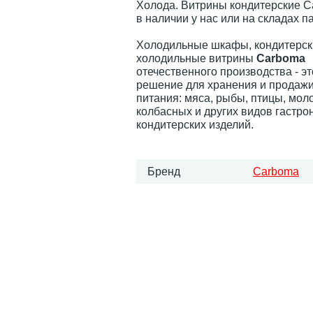
Холода. Витрины кондитерские C
в наличии у нас или на складах п
Холодильные шкафы, кондитерск
холодильные витрины
Carboma
отечественного производства - э
решение для хранения и продажи
питания: мяса, рыбы, птицы, мол
колбасных и других видов гастро
кондитерских изделий.
Бренд
Carboma