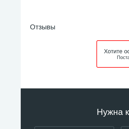
Отзывы
Хотите о
Поста
Нужна к