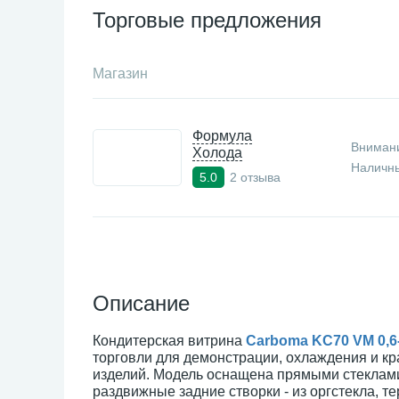
Торговые предложения
Магазин
Формула
Внимани
Холода
Наличны
2 отзыва
5.0
Описание
Кондитерская витрина
Carboma KC70 VM 0,6-
торговли для демонстрации, охлаждения и кр
изделий. Модель оснащена прямыми стеклами.
раздвижные задние створки - из оргстекла, т