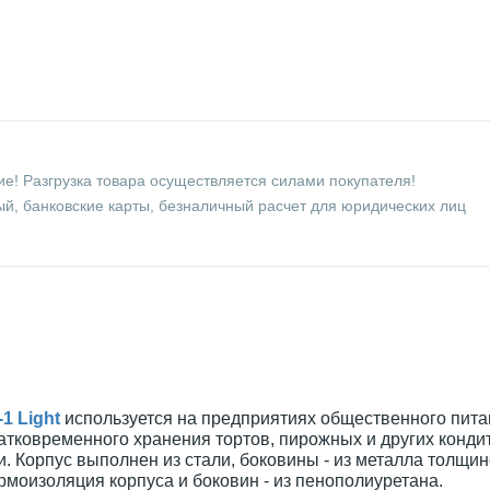
е! Разгрузка товара осуществляется силами покупателя!
й, банковские карты, безналичный расчет для юридических лиц
1 Light
используется на предприятиях общественного пита
атковременного хранения тортов, пирожных и других конди
 Корпус выполнен из стали, боковины - из металла толщин
ермоизоляция корпуса и боковин - из пенополиуретана.