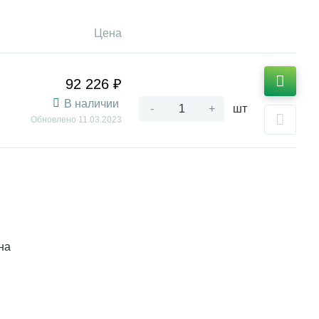
Цена
92 226 ₽
В наличии
-
+
шт
Обновлено
11.03.2023
на