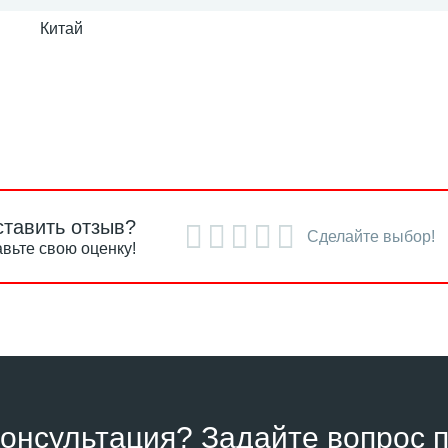
Китай
ставить отзыв?
Сделайте выбор!
вьте свою оценку!
онсультация? Задайте вопрос п