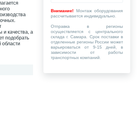
агается
ного
Внимание!
Монтаж оборудования
оизводства
рассчитывается индивидуально.
сочных.
т
Отправка в регионы
осуществляется с центрального
и качества, а
склада г. Самара. Срок поставки в
ет подобрать
отделенные регионы России может
й области
варьироваться от 9-15 дней, в
зависимости от работы
транспортных компаний.