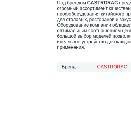
Под брендом
GASTRORAG
предл
огромный ассортимент качествен
профоборудования китайского пр
для столовых, ресторанов и заку
Оборудование компании обладае
оптимальным соотношением цены 
большой выбор моделей позволя
идеальное устройство для каждо
применения.
Бренд
GASTRORAG