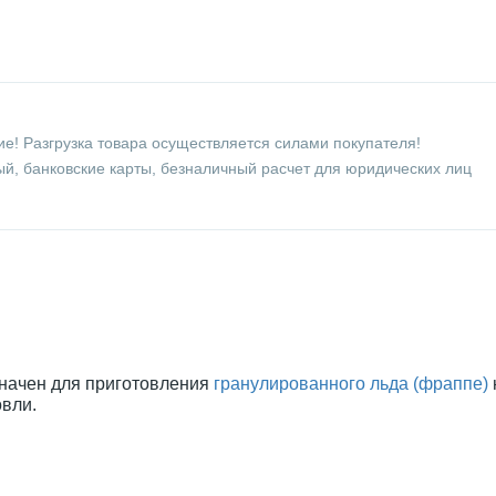
е! Разгрузка товара осуществляется силами покупателя!
й, банковские карты, безналичный расчет для юридических лиц
начен для приготовления
гранулированного льда (фраппе)
овли.