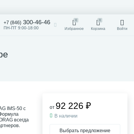
0
0
300-46-46
+7 (846)
ПН-ПТ 9:00-18:00
Избранное
Корзина
Войти
ре
92 226 ₽
от
G IMS-50 с
 Формула
В наличии
ORAG всегда
артнеров.
Выбрать предложение