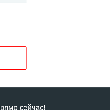
рямо сейчас!