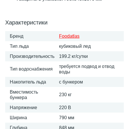
Характеристики
Бренд
Foodatlas
Тип льда
кубиковый лед
Производительность
199.2 кг/сутки
требуется подвод и отвод
Тип водоснабжения
воды
Накопитель льда
с бункером
Вместимость
230 кг
бункера
Напряжение
220 В
Ширина
790 мм
Глубина
848 мм