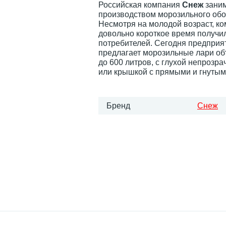
Российская компания
Снеж
заним
производством морозильного обо
Несмотря на молодой возраст, ко
довольно короткое время получи
потребителей. Сегодня предприя
предлагает морозильные лари об
до 600 литров, с глухой непрозр
или крышкой с прямыми и гнутым
Бренд
Снеж