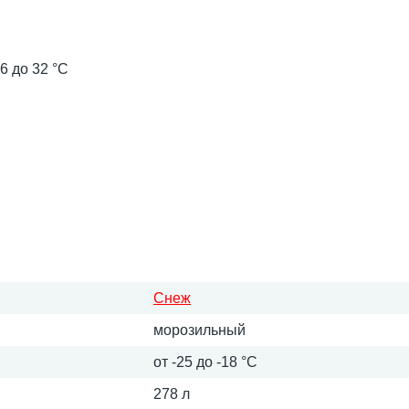
6 до 32 °C
Снеж
морозильный
от -25 до -18 °С
278 л