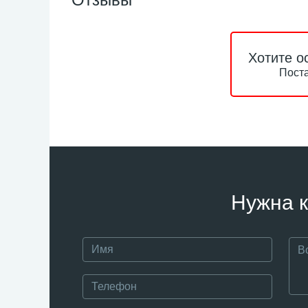
Хотите о
Поста
Нужна к