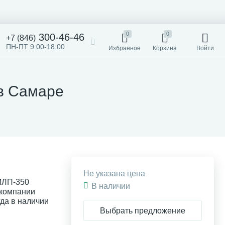
0
0
300-46-46
+7 (846)
ПН-ПТ 9:00-18:00
Избранное
Корзина
Войти
в Самаре
Не указана цена
МЛП-350
В наличии
 компании
да в наличии
Выбрать предложение