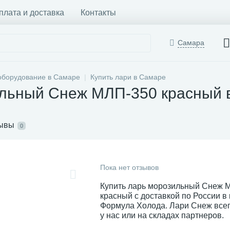
плата и доставка
Контакты
Самара
оборудование в Самаре
Купить лари в Самаре
ильный Снеж МЛП-350 красный 
ывы
0
Пока нет отзывов
Купить ларь морозильный Снеж 
красный с доставкой по России в
Формула Холода. Лари Снеж всег
у нас или на складах партнеров.