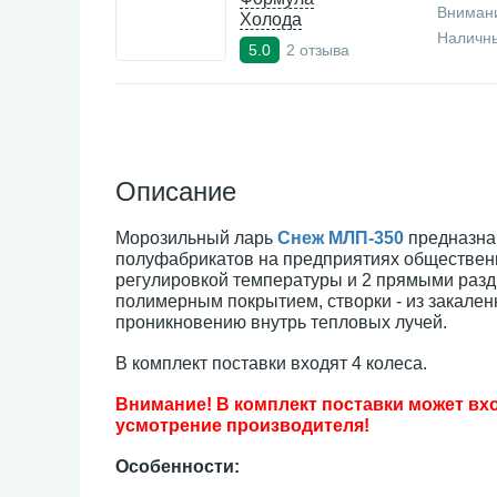
Внимани
Холода
Наличны
2 отзыва
5.0
Описание
Морозильный ларь
Снеж МЛП-350
предназнач
полуфабрикатов на предприятиях общественн
регулировкой температуры и 2 прямыми разд
полимерным покрытием, створки - из закален
проникновению внутрь тепловых лучей.
В комплект поставки входят 4 колеса.
Внимание! В комплект поставки может вхо
усмотрение производителя!
Особенности: