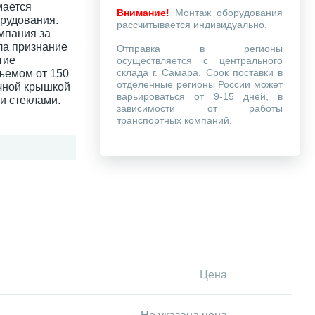
ается
Внимание!
Монтаж оборудования
рудования.
рассчитывается индивидуально.
мпания за
ла признание
Отправка в регионы
тие
осуществляется с центрального
склада г. Самара. Срок поставки в
ъемом от 150
отделенные регионы России может
ачной крышкой
варьироваться от 9-15 дней, в
и стеклами.
зависимости от работы
транспортных компаний.
Цена