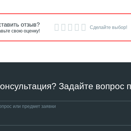
ставить отзыв?
Сделайте выбор!
вьте свою оценку!
онсультация? Задайте вопрос п