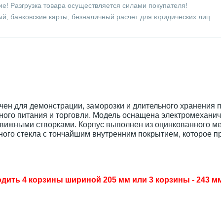
е! Разгрузка товара осуществляется силами покупателя!
й, банковские карты, безналичный расчет для юридических лиц
ен для демонстрации, заморозки и длительного хранения п
ого питания и торговли. Модель оснащена электромехани
вижными створками. Корпус выполнен из оцинкованного ме
ного стекла с тончайшим внутренним покрытием, которое п
дить 4 корзины шириной 205 мм или 3 корзины - 243 мм