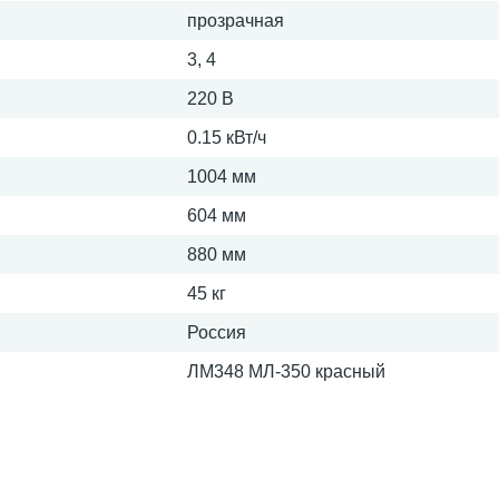
прозрачная
3, 4
220 В
0.15 кВт/ч
1004 мм
604 мм
880 мм
45 кг
Россия
ЛМ348 МЛ-350 красный