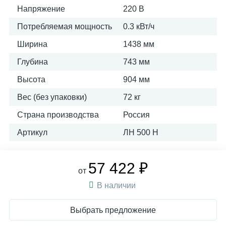
Напряжение
220 В
Потребляемая мощность
0.3 кВт/ч
Ширина
1438 мм
Глубина
743 мм
Высота
904 мм
Вес (без упаковки)
72 кг
Страна производства
Россия
Артикул
ЛН 500 Н
57 422 ₽
от
В наличии
Выбрать предложение