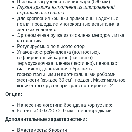
Высокая загрузочная линия ларя (680 мм)
Глухая крышка выполнена из шлифованной
нержавеющей стали
Для крепления крышки применены надежные
петли, прошедшие многократные испытания в
жестких условиях
Эргономичная ручка изготовлена методом литья
из пластика
Регулируемые по высоте опор
Упаковка: стрейч-пленка (полностью),
гофрированный картон (частично),
термоусадочная пленка (частично), пенопласт
(частично), деревянная обрешетка с
горизонтальными и вертикальными ребрами
жесткости (каждое 30 см), поддон. Максимальное
количество ярусов при транспортировке - 2
Опции:
Нанесение логотипа бренда на корпус ларя
Корзины 560х220х310 мм с перегородками
Дополнительные характеристики:
Вместимость: 6 корзин