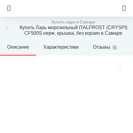
Купить лари в Самаре
Купить Ларь морозильный ITALFROST (CRYSPI)
CF500S нерж. крышка, без корзин в Самаре
Описание
Характеристики
Отзывы
0
е