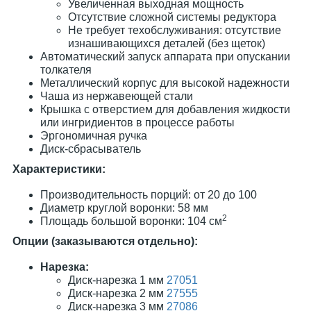
Увеличенная выходная мощность
Отсутствие сложной системы редуктора
Не требует техобслуживания: отсутствие
изнашивающихся деталей (без щеток)
Автоматический запуск аппарата при опускании
толкателя
Металлический корпус для высокой надежности
Чаша из нержавеющей стали
Крышка с отверстием для добавления жидкости
или ингридиентов в процессе работы
Эргономичная ручка
Диск-сбрасыватель
Характеристики:
Производительность порций: от 20 до 100
Диаметр круглой воронки: 58 мм
2
Площадь большой воронки: 104 см
Опции (заказываются отдельно):
Нарезка:
Диск-нарезка 1 мм
27051
Диск-нарезка 2 мм
27555
Диск-нарезка 3 мм
27086