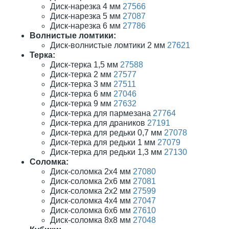
Диск-нарезка 4 мм
27566
Диск-нарезка 5 мм
27087
Диск-нарезка 6 мм
27786
Волнистые ломтики:
Диск-волнистые ломтики 2 мм
27621
Терка:
Диск-терка 1,5 мм
27588
Диск-терка 2 мм
27577
Диск-терка 3 мм
27511
Диск-терка 6 мм
27046
Диск-терка 9 мм
27632
Диск-терка для пармезана
27764
Диск-терка для драников
27191
Диск-терка для редьки 0,7 мм
27078
Диск-терка для редьки 1 мм
27079
Диск-терка для редьки 1,3 мм
27130
Соломка:
Диск-соломка 2х4 мм
27080
Диск-соломка 2х6 мм
27081
Диск-соломка 2х2 мм
27599
Диск-соломка 4х4 мм
27047
Диск-соломка 6х6 мм
27610
Диск-соломка 8х8 мм
27048