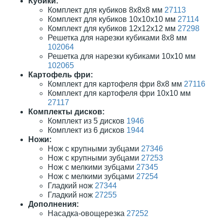
Кубики:
Комплект для кубиков 8х8х8 мм
27113
Комплект для кубиков 10х10х10 мм
27114
Комплект для кубиков 12х12х12 мм
27298
Решетка для нарезки кубиками 8х8 мм
102064
Решетка для нарезки кубиками 10х10 мм
102065
Картофель фри:
Комплект для картофеля фри 8х8 мм
27116
Комплект для картофеля фри 10х10 мм
27117
Комплекты дисков:
Комплект из 5 дисков
1946
Комплект из 6 дисков
1944
Ножи:
Нож с крупными зубцами
27346
Нож с крупными зубцами
27253
Нож с мелкими зубцами
27345
Нож с мелкими зубцами
27254
Гладкий нож
27344
Гладкий нож
27255
Дополнения:
Насадка-овощерезка
27252