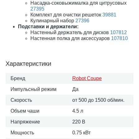
Насадка-соковыжималка для цитрусовых
27395
Комплект для очистки решеток
39881
Кулинарный набор
27396
Подставки и держатели:
Настенный держатель для дисков
107812
Настенная полка для аксессуаров
107810
Характеристики
Бренд
Robot Coupe
Импульсный режим
Да
Скорость
от 500 до 1500 об/мин.
Объем чаши
4.5 л
Напряжение
220 В
Мощность
0.75 кВт