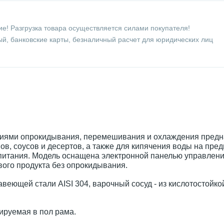
е! Разгрузка товара осуществляется силами покупателя!
й, банковские карты, безналичный расчет для юридических лиц
иями опрокидывания, перемешивания и охлаждения предн
ов, соусов и десертов, а также для кипячения воды на пре
итания. Модель оснащена электронной панелью управлен
вого продукта без опрокидывания.
веющей стали AISI 304, варочный сосуд - из кислотостойко
ируемая в пол рама.