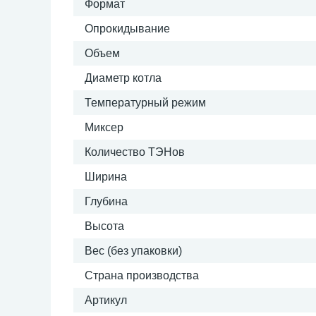
Формат
Опрокидывание
Объем
Диаметр котла
Температурный режим
Миксер
Количество ТЭНов
Ширина
Глубина
Высота
Вес (без упаковки)
Страна производства
Артикул