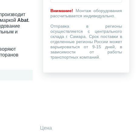
Внимание!
Монтаж оборудования
 производит
рассчитывается индивидуально.
 маркой
Abat
.
удование
Отправка в регионы
осуществляется с центрального
льным и
склада г. Самара. Срок поставки в
отделенные регионы России может
варьироваться от 9-15 дней, в
творяют
зависимости от работы
сторанов
транспортных компаний.
Цена