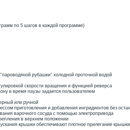
грамм по 5 шагов в каждой программе)
"пароводяной рубашки" холодной проточной водой
гулировкой скорости вращения и функцией реверса
ону и время паузы задается пользователем
мерный или ручной
ессом приготовления и добавления ингридиентов без оста
ывания варочного сосуда с помощью электропривода
репления в верхнем положении
ускания крышки обеспечивают плотное прилегание крышки 