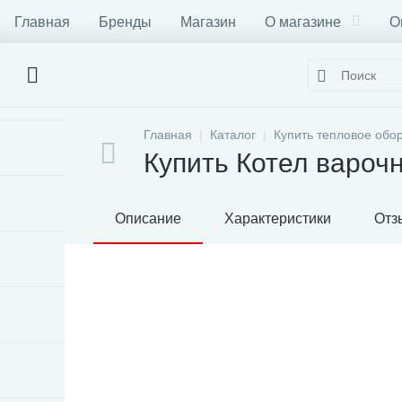
Главная
Бренды
Магазин
О магазине
О
Главная
Каталог
Купить тепловое обо
Купить Котел варо
Описание
Характеристики
Отз