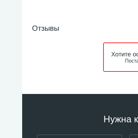
Отзывы
Хотите о
Поста
Нужна к