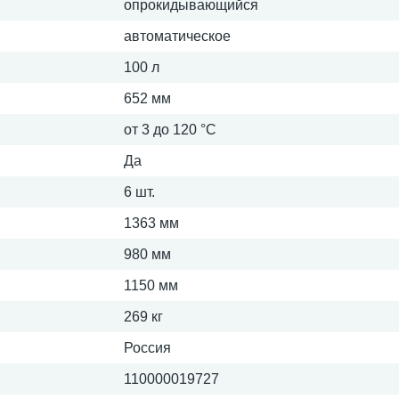
опрокидывающийся
автоматическое
100 л
652 мм
от 3 до 120 °C
Да
6 шт.
1363 мм
980 мм
1150 мм
269 кг
Россия
110000019727