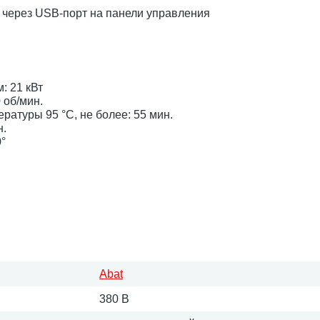
через USB-порт на панели управления
: 21 кВт
 об/мин.
ратуры 95 °С, не более: 55 мин.
н.
°
Abat
380 В