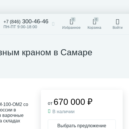
0
0
300-46-46
+7 (846)
ПН-ПТ 9:00-18:00
Избранное
Корзина
Войти
ивным краном в Самаре
670 000 ₽
от
М-100-ОМ2 со
оссии в
В наличии
ы варочные
на складах
Выбрать предложение