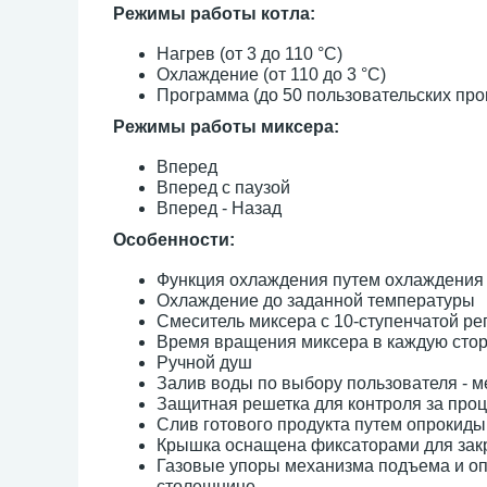
Режимы работы котла:
Нагрев (от 3 до 110 °C)
Охлаждение (от 110 до 3 °C)
Программа (до 50 пользовательских про
Режимы работы миксера:
Вперед
Вперед с паузой
Вперед - Назад
Особенности:
Функция охлаждения путем охлаждения 
Охлаждение до заданной температуры
Смеситель миксера с 10-ступенчатой ре
Время вращения микcера в каждую стор
Ручной душ
Залив воды по выбору пользователя - 
Защитная решетка для контроля за проц
Слив готового продукта путем опрокид
Крышка оснащена фиксаторами для зак
Газовые упоры механизма подъема и оп
столешнице