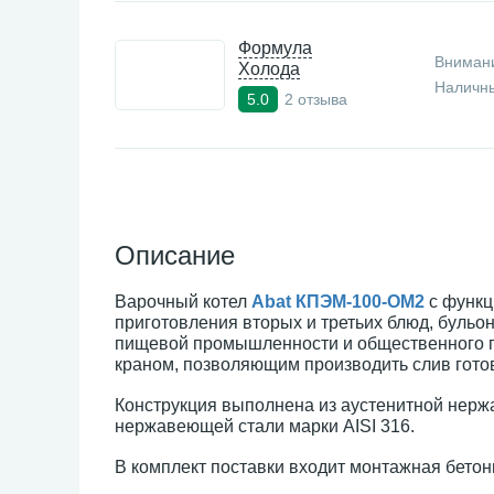
Формула
Внимани
Холода
Наличны
2 отзыва
5.0
Описание
Варочный котел
Abat КПЭМ-100-ОМ2
с функц
приготовления вторых и третьих блюд, бульон
пищевой промышленности и общественного п
краном, позволяющим производить слив гото
Конструкция выполнена из аустенитной нержа
нержавеющей стали марки AISI 316.
В комплект поставки входит монтажная бетон