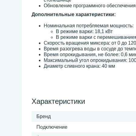
Обновление программного обеспечения 
Дополнительные характеристики:
Номинальная потребляемая мощность:
В режиме варки: 18,1 кВт
В режиме варки с перемешиванием
Скорость вращения миксера: от 0 до 120
Время разогрева воды в сосуде до темпе
Время опрокидывания, не более: 0,6 ми
Максимальный угол опрокидывания: 100
Диаметр сливного крана: 40 мм
Характеристики
Бренд
Подключение