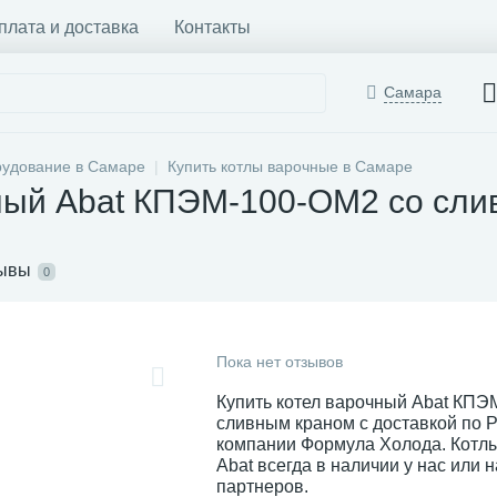
плата и доставка
Контакты
Самара
рудование в Самаре
Купить котлы варочные в Самаре
чный Abat КПЭМ-100-ОМ2 со сл
ывы
0
Пока нет отзывов
Купить котел варочный Abat КПЭ
сливным краном с доставкой по Р
компании Формула Холода. Котл
Abat всегда в наличии у нас или 
партнеров.