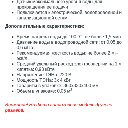
Датчик максимального уровня воды для
прекращения ее подачи
Подключается к электрической, водопроводной и
канализационной сетям
Дополнительные характеристики:
Время нагрева воды до 100 °С: не более 1,5 мин.
Давление воды в водопроводной сети: от 0,05 до
0,6 мПа
Рекомендуемая жесткость воды: не более 2 мг-
экв/л
Средний удельный расход электроэнергии на 1 л
кипятка: 0,93 кВт/ч
Напряжение ТЭНа: 220 В
Мощность ТЭНа: 3х 4 кВт
Габариты в упаковке: 360х330х400 мм
3
Объем в упаковке: 0,05 м
Внимание! На фото аналогичная модель другого
размера.