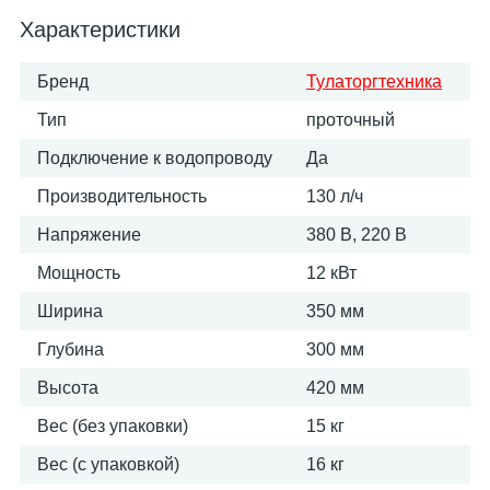
Характеристики
Бренд
Тулаторгтехника
Тип
проточный
Подключение к водопроводу
Да
Производительность
130 л/ч
Напряжение
380 В, 220 В
Мощность
12 кВт
Ширина
350 мм
Глубина
300 мм
Высота
420 мм
Вес (без упаковки)
15 кг
Вес (с упаковкой)
16 кг