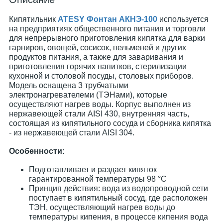
Кипятильник
ATESY Фонтан АКНЭ-100
используется
на предприятиях общественного питания и торговли
для непрерывного приготовления кипятка для варки
гарниров, овощей, сосисок, пельменей и других
продуктов питания, а также для заваривания и
приготовления горячих напитков, стерилизации
кухонной и столовой посуды, столовых приборов.
Модель оснащена 3 трубчатыми
электронагревателеми (ТЭНами), которые
осуществляют нагрев воды. Корпус выполнен из
нержавеющей стали AISI 430, внутренняя часть,
состоящая из кипятильного сосуда и сборника кипятка
- из нержавеющей стали AISI 304.
Особенности:
Подготавливает и раздает кипяток
гарантированной температуры 98 °С
Принцип действия: вода из водопроводной сети
поступает в кипятильный сосуд, где расположен
ТЭН, осуществляющий нагрев воды до
температуры кипения, в процессе кипения вода