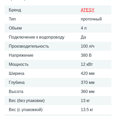
Бренд
ATESY
Тип
проточный
Объем
4 л
Подключение к водопроводу
Да
Производительность
100 л/ч
Напряжение
380 В
Мощность
12 кВт
Ширина
420 мм
Глубина
370 мм
Высота
360 мм
Вес (без упаковки)
13 кг
Вес (с упаковкой)
13.5 кг