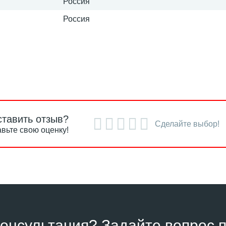
Россия
Россия
ставить отзыв?
Сделайте выбор!
вьте свою оценку!
онсультация? Задайте вопрос п