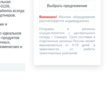
альная
Выбрать предложение
-0109,
Carboma всегда
артнеров.
Внимание!
Монтаж оборудования
рассчитывается индивидуально.
ие и
Отправка в регионы
осуществляется с центрального
то идеальное
склада г. Самара. Срок поставки в
 продуктов
отделенные регионы России может
очных,
варьироваться от 9-15 дней, в
номических и
зависимости от работы
транспортных компаний.