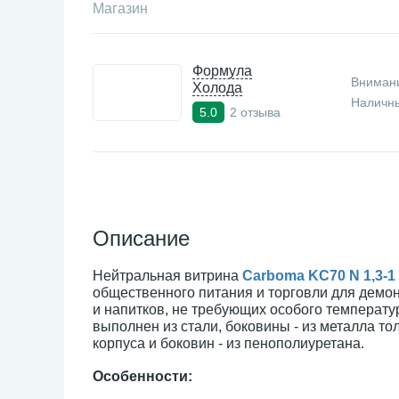
Магазин
Формула
Внимани
Холода
Наличны
2 отзыва
5.0
Описание
Нейтральная витрина
Carboma KC70 N 1,3-1 
общественного питания и торговли для демон
и напитков, не требующих особого температ
выполнен из стали, боковины - из металла то
корпуса и боковин - из пенополиуретана.
Особенности: