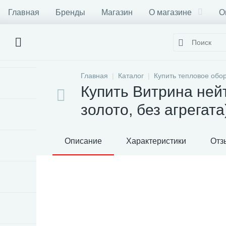
Главная
Бренды
Магазин
О магазине
О
Главная
Каталог
Купить тепловое обо
Купить Витрина нейт
золото, без агрегат
Описание
Характеристики
Отз