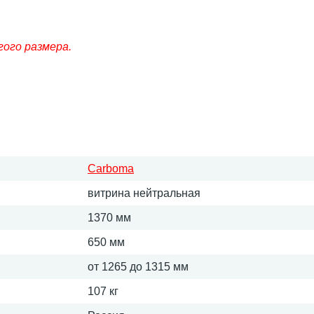
гого размера.
Carboma
витрина нейтральная
1370 мм
650 мм
от 1265 до 1315 мм
107 кг