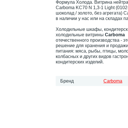
Формула Холода. Витрина нейтр
Carboma KC70 N 1,3-1 Light (0102
шоколад / золото, без агрегата) 
в наличии у нас или на складах п
Холодильные шкафы, кондитерск
холодильные витрины
Carboma
отечественного производства - э
решение для хранения и продажи
питания: мяса, рыбы, птицы, мол
колбасных и других видов гастро
кондитерских изделий.
Бренд
Carboma