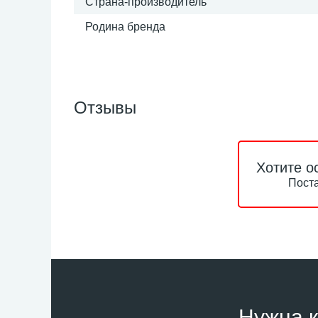
Страна-производитель
Родина бренда
Отзывы
Хотите о
Поста
Нужна к