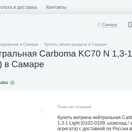
плата и доставка
Контакты
Самара
рудование в Самаре
Купить линии раздачи в Самаре
ральная Carboma KC70 N 1,3-1 
а) в Самаре
ывы
0
Пока нет отзывов
Купить витрина нейтральная Ca
1,3-1 Light (0102-0109, шоколад / 
агрегата) с доставкой по России 