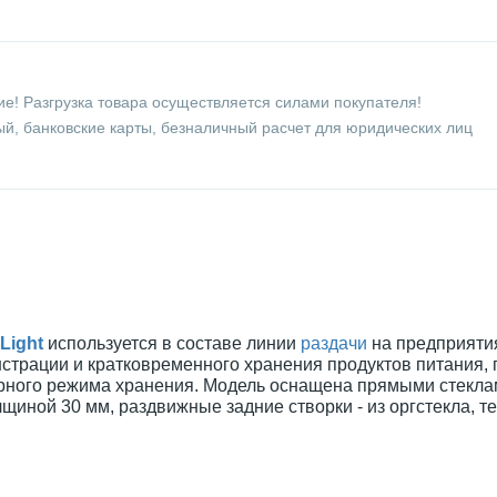
е! Разгрузка товара осуществляется силами покупателя!
й, банковские карты, безналичный расчет для юридических лиц
Light
используется в составе линии
раздачи
на предприяти
страции и кратковременного хранения продуктов питания,
урного режима хранения. Модель оснащена прямыми стекла
лщиной 30 мм, раздвижные задние створки - из оргстекла, 