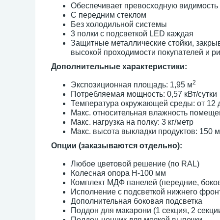
Обеспечивает превосходную видимость
С передним стеклом
Без холодильной системы
3 полки с подсветкой LED каждая
Защитные металлические стойки, закрыв
высокой проходимости покупателей и р
Дополнительные характеристики:
2
Экспозиционная площадь: 1,95 м
Потребляемая мощность: 0,57 кВт/сутки
Температура окружающей среды: от 12 д
Макс. относительная влажность помеще
Макс. нагрузка на полку: 3 кг/метр
Макс. высота выкладки продуктов: 150 
Опции (заказываются отдельно):
Любое цветовой решение (по RAL)
Колесная опора H-100 мм
Комплект МДФ панелей (передние, боко
Исполнение с подсветкой нижнего фрон
Дополнительная боковая подсветка
Поддон для макарони (1 секция, 2 секци
Поддон-ценник для мелкой выпечки