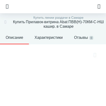
Купить линии раздачи в Самаре
Купить Прилавок-витрина Abat ПВВ(Н)-70КМ-С-НШ
кашир. в Самаре
Описание
Характеристики
Отзывы
0
е