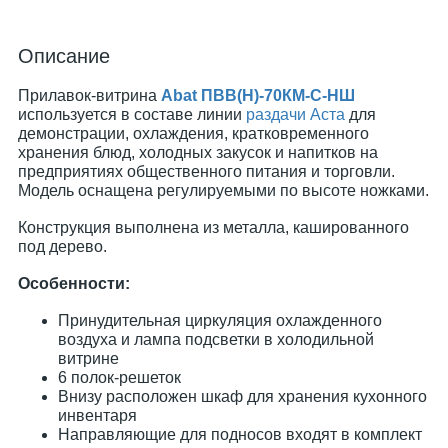
Описание
Прилавок-витрина
Abat ПВВ(Н)-70КМ-С-НШ
используется в составе линии
раздачи Аста
для
демонстрации, охлаждения, кратковременного
хранения блюд, холодных закусок и напитков на
предприятиях общественного питания и торговли.
Модель оснащена регулируемыми по высоте ножками.
Конструкция выполнена из металла, кашированного
под дерево.
Особенности:
Принудительная циркуляция охлажденного
воздуха и лампа подсветки в холодильной
витрине
6 полок-решеток
Внизу расположен шкаф для хранения кухонного
инвентаря
Направляющие для подносов входят в комплект