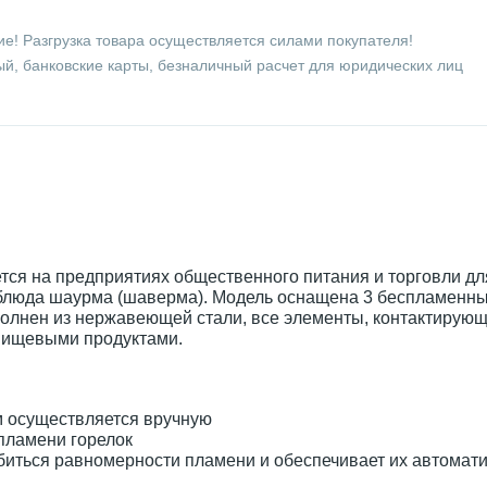
е! Разгрузка товара осуществляется силами покупателя!
й, банковские карты, безналичный расчет для юридических лиц
тся на предприятиях общественного питания и торговли дл
 блюда шаурма (шаверма). Модель оснащена 3 беспламенны
полнен из нержавеющей стали, все элементы, контактирующ
 пищевыми продуктами.
м осуществляется вручную
пламени горелок
биться равномерности пламени и обеспечивает их автомат