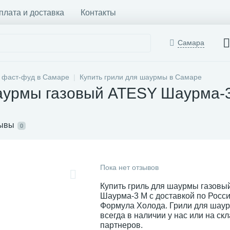
плата и доставка
Контакты
Самара
 фаст-фуд в Самаре
Купить грили для шаурмы в Самаре
шаурмы газовый ATESY Шаурма-
ывы
0
Пока нет отзывов
Купить гриль для шаурмы газов
Шаурма-3 М с доставкой по Росс
Формула Холода. Грили для ша
всегда в наличии у нас или на ск
партнеров.