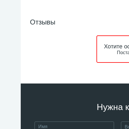
Отзывы
Хотите о
Поста
Нужна к