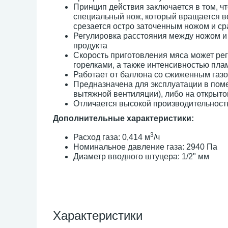
Принцип действия заключается в том, ч
специальный нож, который вращается во
срезается остро заточенным ножом и ср
Регулировка расстояния между ножом и
продукта
Скорость приготовления мяса может ре
горелками, а также интенсивностью пла
Работает от баллона со сжиженным газом
Предназначена для эксплуатации в пом
вытяжной вентиляции), либо на открыто
Отличается высокой производительность
Дополнительные характеристики:
3
Расход газа: 0,414 м
/ч
Номинальное давление газа: 2940 Па
Диаметр вводного штуцера: 1/2" мм
Характеристики