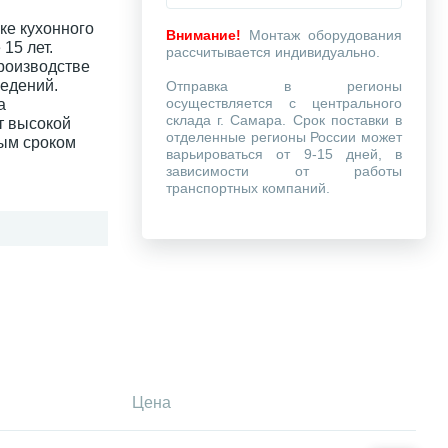
ке кухонного
Внимание!
Монтаж оборудования
15 лет.
рассчитывается индивидуально.
роизводстве
ведений.
Отправка в регионы
осуществляется с центрального
а
склада г. Самара. Срок поставки в
т высокой
отделенные регионы России может
ным сроком
варьироваться от 9-15 дней, в
зависимости от работы
транспортных компаний.
Цена