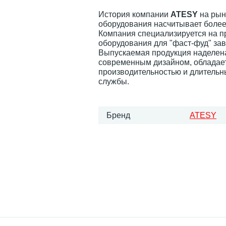
История компании
ATESY
на рын
оборудования насчитывает более 
Компания специализируется на п
оборудования для "фаст-фуд" за
Выпускаемая продукция наделен
современным дизайном, обладае
производительностью и длитель
службы.
Бренд
ATESY