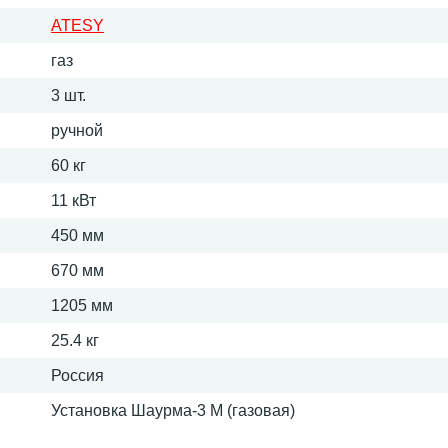
ATESY
газ
3 шт.
ручной
60 кг
11 кВт
450 мм
670 мм
1205 мм
25.4 кг
Россия
Установка Шаурма-3 М (газовая)