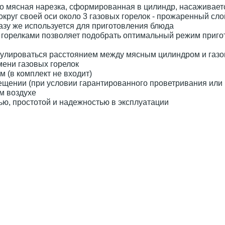
то мясная нарезка, сформированная в цилиндр, насаживает
круг своей оси около 3 газовых горелок - прожаренный сло
азу же используется для приготовления блюда
 горелками позволяет подобрать оптимальный режим приг
гулироваться расстоянием между мясным цилиндром и газ
мени газовых горелок
 (в комплект не входит)
ещении (при условии гарантированного проветривания или
м воздухе
ю, простотой и надежностью в эксплуатации