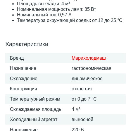
2
Площадь выкладки: 4 м
Номинальная мощность ламп: 35 Вт
Номинальный ток: 0,57 А
Температура окружающей среды: от 12 до 25 °С
Характеристики
Бренд
Марихолодмаш
Назначение
гастрономическая
Охлаждение
динамическое
Конструкция
открытая
Температурный режим
от 0 до 7 °C
Охлаждаемая площадь
4 м²
Холодильный агрегат
выносной
Напряжение
220 В