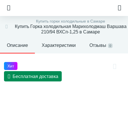
Купить горки холодильные в Самаре
Купить Горка холодильная Марихолодмаш Варшава
210/94 ВХСп-1,25 в Самаре
Описание
Характеристики
Отзывы
0
Хит
Бесплатная доставка
е