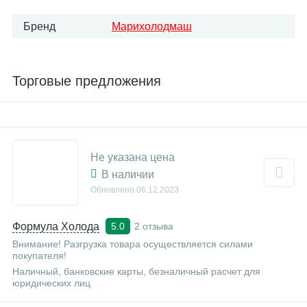
Бренд
Марихолодмаш
Торговые предложения
Не указана цена
В наличии
Обновлено
06.12.2023
Формула Холода
2 отзыва
5.0
Внимание! Разгрузка товара осуществляется силами
покупателя!
Наличный, банковские карты, безналичный расчет для
юридических лиц