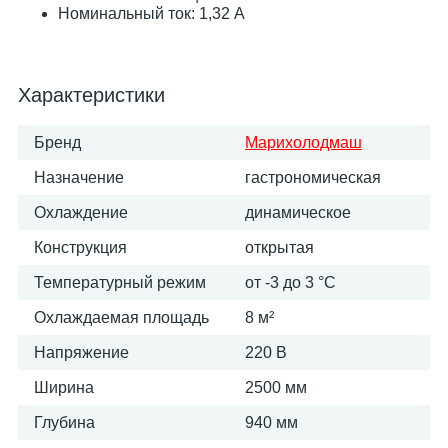
Номинальный ток: 1,32 А
Характеристики
Бренд
Марихолодмаш
Назначение
гастрономическая
Охлаждение
динамическое
Конструкция
открытая
Температурный режим
от -3 до 3 °C
Охлаждаемая площадь
8 м²
Напряжение
220 В
Ширина
2500 мм
Глубина
940 мм