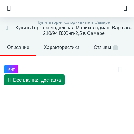
Купить горки холодильные в Самаре
Купить Горка холодильная Марихолодмаш Варшава
210/94 ВХСнп-2,5 в Самаре
Описание
Характеристики
Отзывы
0
Хит
Бесплатная доставка
е