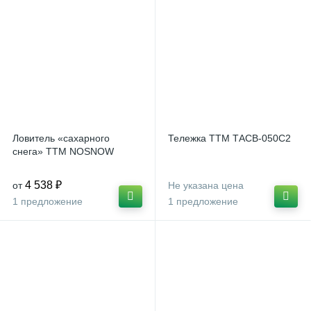
Ловитель «сахарного
Тележка ТТМ ТАСВ-050С2
снега» ТТМ NOSNOW
4 538 ₽
от
Не указана цена
1 предложение
1 предложение