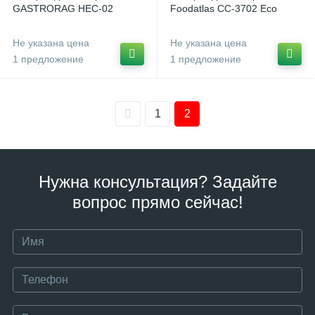
GASTRORAG HEC-02
Foodatlas CC-3702 Eco
Не указана цена
Не указана цена
1 предложение
1 предложение
1
2
Нужна консультация? Задайте
вопрос прямо сейчас!