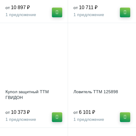
10 897 ₽
10 711 ₽
от
от
1 предложение
1 предложение
Купол защитный ТТМ
Ловитель ТТМ 125898
ГВИДОН
10 373 ₽
6 101 ₽
от
от
1 предложение
1 предложение