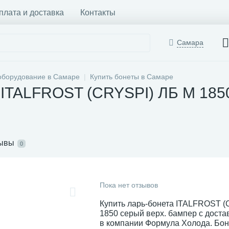
плата и доставка
Контакты
Самара
оборудование в Самаре
Купить бонеты в Самаре
 ITALFROST (CRYSPI) ЛБ М 1850
ывы
0
Пока нет отзывов
Купить ларь-бонета ITALFROST 
1850 серый верх. бампер с доста
в компании Формула Холода. Бо