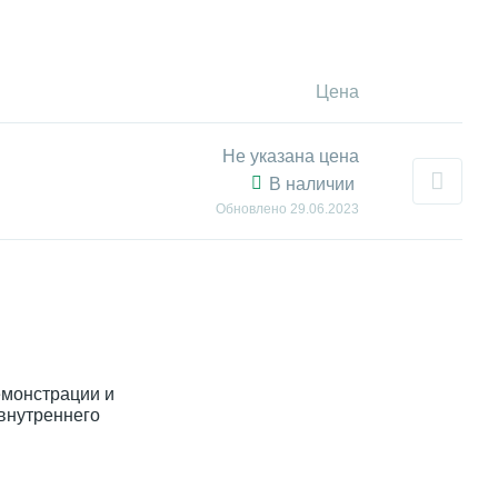
Цена
Не указана цена
В наличии
Обновлено
29.06.2023
емонстрации и
внутреннего