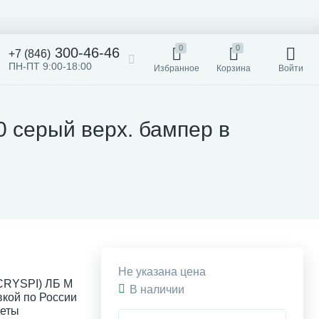
0
0
300-46-46
+7 (846)
ПН-ПТ 9:00-18:00
Избранное
Корзина
Войти
 серый верх. бампер в
Не указана цена
(CRYSPI) ЛБ М
В наличии
вкой по России
неты