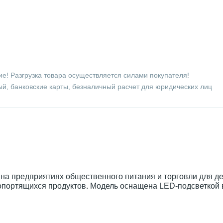
е! Разгрузка товара осуществляется силами покупателя!
й, банковские карты, безналичный расчет для юридических лиц
 на предприятиях общественного питания и торговли для д
опортящихся продуктов. Модель оснащена LED-подсветкой 