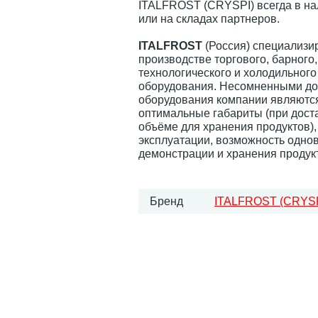
ITALFROST (CRYSPI) всегда в на
или на складах партнеров.
ITALFROST
(Россия) специализи
производстве торгового, барного,
технологического и холодильного
оборудования. Несомненными до
оборудования компании являютс
оптимальные габариты (при дост
объёме для хранения продуктов),
эксплуатации, возможность одн
демонстрации и хранения продук
Бренд
ITALFROST (CRYSP