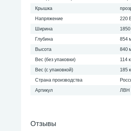
Крышка
проз
Напряжение
220 
Ширина
1850
Глубина
854 
Высота
840 
Вес (без упаковки)
114 к
Вес (с упаковкой)
185 к
Страна производства
Росс
Артикул
ЛВН 
Отзывы