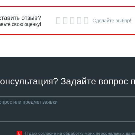
ставить отзыв?
Сделайте выбор!
вьте свою оценку!
онсультация? Задайте вопрос п
Я даю согласие на обработку моих персональных дан