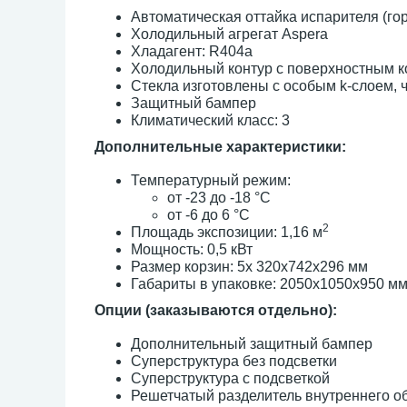
Автоматическая оттайка испарителя (го
Холодильный агрегат Aspera
Хладагент: R404a
Холодильный контур с поверхностным 
Стекла изготовлены с особым k-слоем, ч
Защитный бампер
Климатический класс: 3
Дополнительные характеристики:
Температурный режим:
от -23 до -18 °С
от -6 до 6 °С
2
Площадь экспозиции: 1,16 м
Мощность: 0,5 кВт
Размер корзин: 5х 320х742х296 мм
Габариты в упаковке: 2050х1050х950 м
Опции (заказываются отдельно):
Дополнительный защитный бампер
Суперструктура без подсветки
Суперструктура с подсветкой
Решетчатый разделитель внутреннего о