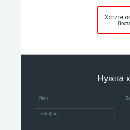
Хотите о
Поста
Нужна к