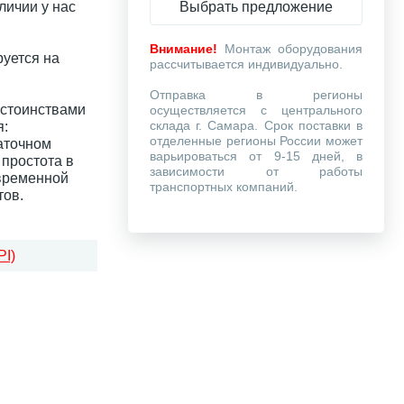
Выбрать предложение
личии у нас
Внимание!
Монтаж оборудования
руется на
рассчитывается индивидуально.
Отправка в регионы
стоинствами
осуществляется с центрального
склада г. Самара. Срок поставки в
я:
отделенные регионы России может
аточном
варьироваться от 9-15 дней, в
 простота в
зависимости от работы
овременной
транспортных компаний.
тов.
I)