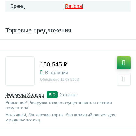
Бренд
Rational
Торговые предложения
150 545 ₽
В наличии
Обновлено
11.03.2023
Формула Холода
2 отзыва
5.0
Внимание! Разгрузка товара осуществляется силами
покупателя!
Наличный, банковские карты, безналичный расчет для
юридических лиц