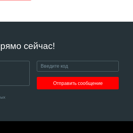
рямо сейчас!
Отправить сообщение
ных