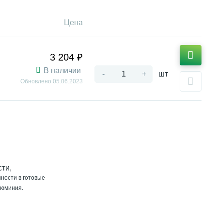
Цена
3 204 ₽
В наличии
-
+
шт
Обновлено
05.06.2023
ти,
ности в готовые
люминия.