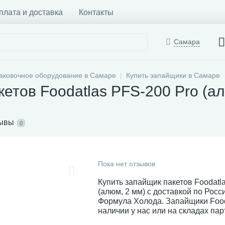
плата и доставка
Контакты
Самара
аковочное оборудование в Самаре
Купить запайщики в Самаре
кетов Foodatlas PFS-200 Pro (а
ывы
0
Пока нет отзывов
Купить запайщик пакетов Foodatl
(алюм, 2 мм) с доставкой по Росс
Формула Холода. Запайщики Food
наличии у нас или на складах пар