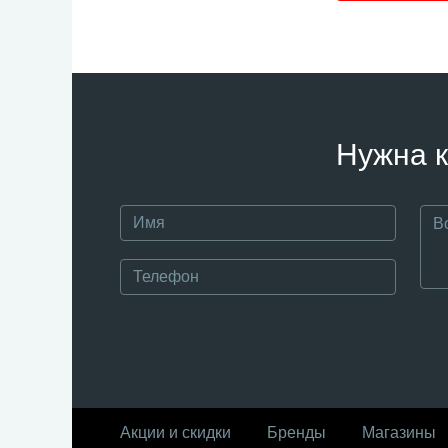
Нужна к
Акции и скидки
Бренды
Магазины