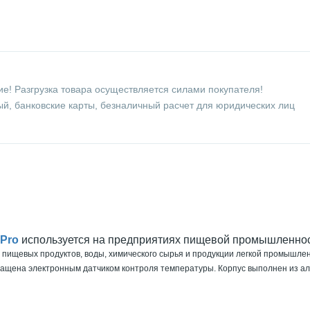
е! Разгрузка товара осуществляется силами покупателя!
й, банковские карты, безналичный расчет для юридических лиц
 Pro
используется на предприятиях пищевой промышленнос
и пищевых продуктов, воды, химического сырья и продукции легкой промышлен
нащена электронным датчиком контроля температуры. Корпус выполнен из а