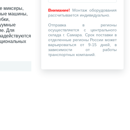
е миксеры,
Внимание!
Монтаж оборудования
чные машины,
рассчитывается индивидуально.
убки,
куумные
Отправка в регионы
осуществляется с центрального
ие. Для
склада г. Самара. Срок поставки в
 задействуются
отделенные регионы России может
кциональных
варьироваться от 9-15 дней, в
зависимости от работы
транспортных компаний.