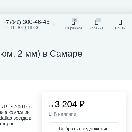
0
0
300-46-46
+7 (846)
ПН-ПТ 9:00-18:00
Избранное
Корзина
Войти
люм, 2 мм) в Самаре
3 204 ₽
от
as PFS-200 Pro
ии в компании
В наличии
atlas всегда в
тнеров.
Выбрать предложение