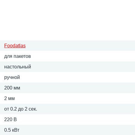
Foodatlas
для пакетов
настольный
ручной
200 мм
2 мм
от 0.2 до 2 сек.
220 В
0.5 кВт