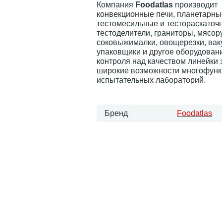
Компания
Foodatlas
производит
конвекционные печи, планетарны
тестомесильные и тестораскато
тестоделители, граниторы, мясор
соковыжималки, овощерезки, ва
упаковщики и другое оборудован
контроля над качеством линейки
широкие возможности многофун
испытательных лабораторий.
Бренд
Foodatlas