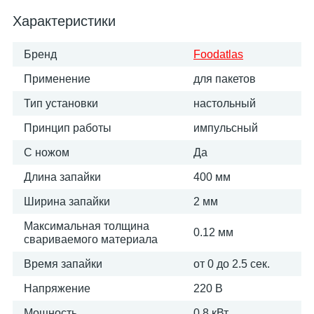
Характеристики
Бренд
Foodatlas
Применение
для пакетов
Тип установки
настольный
Принцип работы
импульсный
С ножом
Да
Длина запайки
400 мм
Ширина запайки
2 мм
Максимальная толщина
0.12 мм
свариваемого материала
Время запайки
от 0 до 2.5 сек.
Напряжение
220 В
Мощность
0.8 кВт