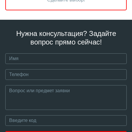
Нужна консультация? Задайте
вопрос прямо сейчас!