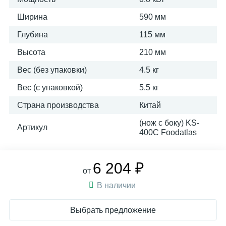
Ширина
590 мм
Глубина
115 мм
Высота
210 мм
Вес (без упаковки)
4.5 кг
Вес (с упаковкой)
5.5 кг
Страна производства
Китай
(нож с боку) KS-
Артикул
400C Foodatlas
6 204 ₽
от
В наличии
Выбрать предложение