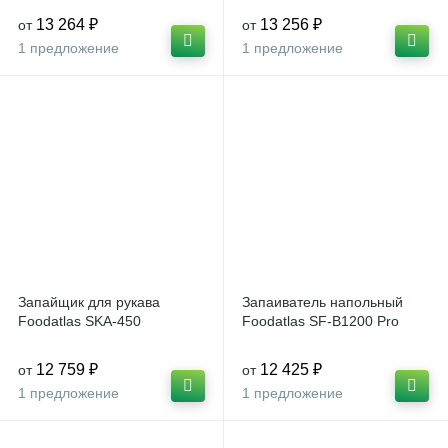
13 264 ₽
13 256 ₽
от
от
1 предложение
1 предложение
Запайщик для рукава
Запаиватель напольный
Foodatlas SKA-450
Foodatlas SF-B1200 Pro
12 759 ₽
12 425 ₽
от
от
1 предложение
1 предложение