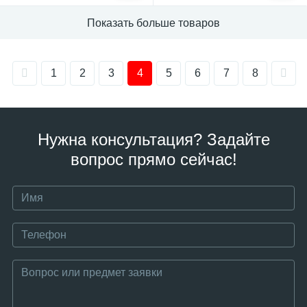
Показать больше товаров
1
2
3
4
5
6
7
8
Нужна консультация? Задайте
вопрос прямо сейчас!