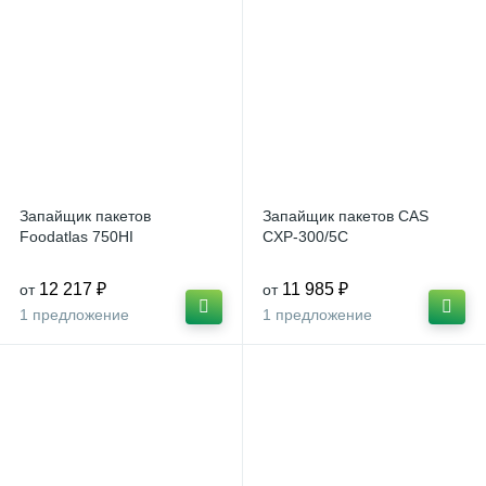
Запайщик пакетов
Запайщик пакетов CAS
Foodatlas 750HI
CXP-300/5C
12 217 ₽
11 985 ₽
от
от
1 предложение
1 предложение