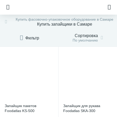
Купить фасовочно-упаковочное оборудование в Самаре
Купить запайщики в Самаре
Сортировка
Фильтр
По умолчанию
Запайщик пакетов
Запайщик для рукава
е
Foodatlas KS-500
Foodatlas SKA-300