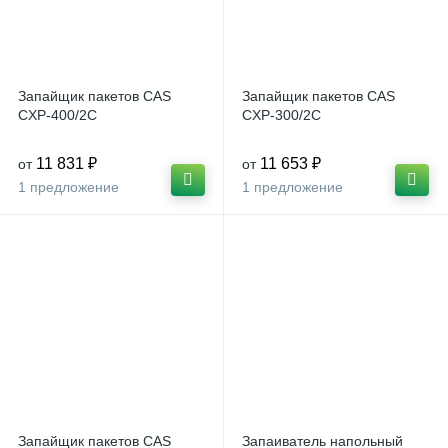
Запайщик пакетов CAS
Запайщик пакетов CAS
СXP-400/2C
СXP-300/2C
11 831 ₽
11 653 ₽
от
от
1 предложение
1 предложение
Запайщик пакетов CAS
Запаиватель напольный