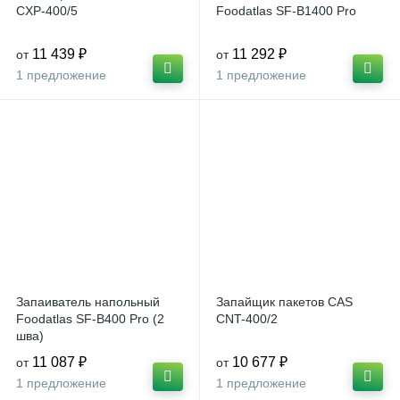
CXP-400/5
Foodatlas SF-B1400 Pro
11 439 ₽
11 292 ₽
от
от
1 предложение
1 предложение
Запаиватель напольный
Запайщик пакетов CAS
Foodatlas SF-B400 Pro (2
CNT-400/2
шва)
11 087 ₽
10 677 ₽
от
от
1 предложение
1 предложение