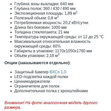
Глубина зоны выкладки: 640 мм
Глубина полок: 360 / 430 / 490 мм
2
Экспозиционная площадь: 1,89 м
3
Полезный объем: 0,6 м
Потребляемая мощность: 20,2 кВт/сутки
Длина без боковин: 1000 мм
Толщина стеклопакета: 21 мм
Температура окружающей среды: от 12 до 25 °С
Максимальная относительная влажность
окружающей среды: 60%
Габариты в упаковке: 1170х1050х1780 мм
3
Объём упаковки: 2,18 м
Опции (заказываются отдельно):
Защитный бампер
ВХСп 1,0
LED-подсветка каждой полки
Ценникодержатели
Ограничители для полок
Дополнительная полка с кронштейнами
Внимание! На фото аналогичная модель другого
размера.