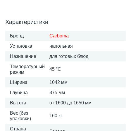
Характеристики
Бренд
Carboma
Установка
напольная
Назначение
для готовых блюд
Температурный
45 °C
режим
Ширина
1042 мм
Глубина
875 мм
Высота
от 1600 до 1650 мм
Вес (без
160 кг
упаковки)
Страна