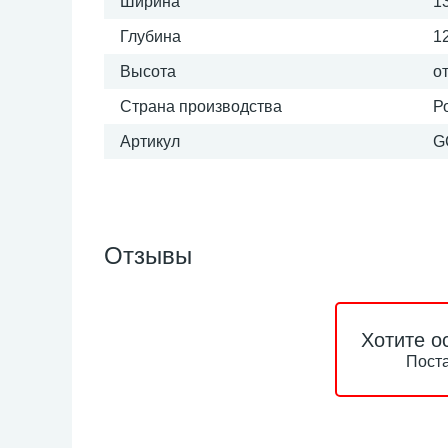
Ширина
1
Глубина
1
Высота
о
Страна производства
Р
Артикул
G
Отзывы
Хотите о
Поста