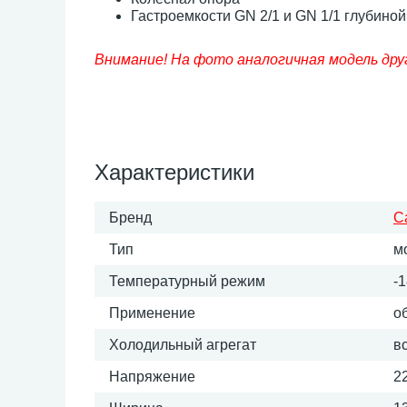
Гастроемкости GN 2/1 и GN 1/1 глубиной
Внимание! На фото аналогичная модель дру
Характеристики
Бренд
C
Тип
м
Температурный режим
-1
Применение
о
Холодильный агрегат
в
Напряжение
2