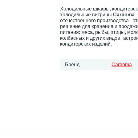
Холодильные шкафы, кондитерск
холодильные витрины
Carboma
отечественного производства - э
решение для хранения и продажи
питания: мяса, рыбы, птицы, мол
колбасных и других видов гастро
кондитерских изделий.
Бренд
Carboma