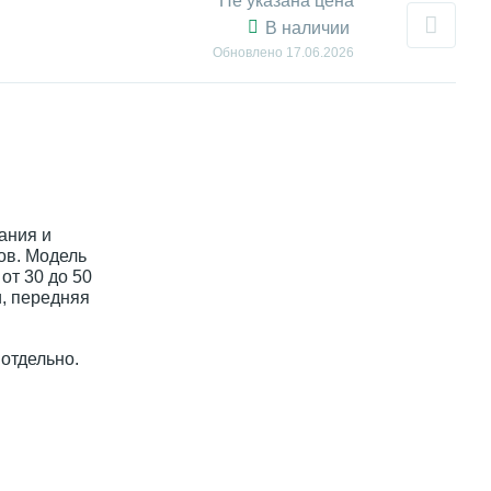
Не указана цена
В наличии
Обновлено
17.06.2026
ания и
ов. Модель
т 30 до 50
, передняя
 отдельно.