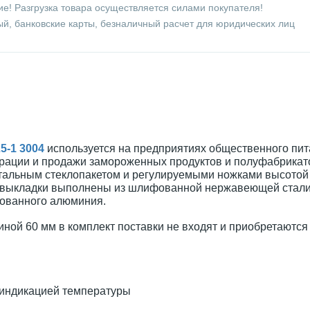
е! Разгрузка товара осуществляется силами покупателя!
й, банковские карты, безналичный расчет для юридических лиц
5-1 3004
используется на предприятиях общественного пит
трации и продажи замороженных продуктов и полуфабрикат
льным стеклопакетом и регулируемыми ножками высотой о
а выкладки выполнены из шлифованной нержавеющей стали
ированного алюминия.
иной 60 мм в комплект поставки не входят и приобретаются
 индикацией температуры