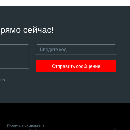
рямо сейчас!
Отправить сообщение
ных
Политика компании в