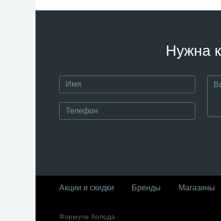
Нужна к
Акции и скидки
Бренды
Магазины
Формула Холода