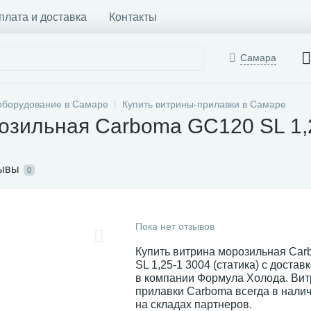
плата и доставка
Контакты
Самара
оборудование в Самаре
Купить витрины-прилавки в Самаре
озильная Carboma GC120 SL 1,2
ывы
0
Пока нет отзывов
Купить витрина морозильная Ca
SL 1,25-1 3004 (статика) с достав
в компании Формула Холода. Вит
прилавки Carboma всегда в налич
на складах партнеров.