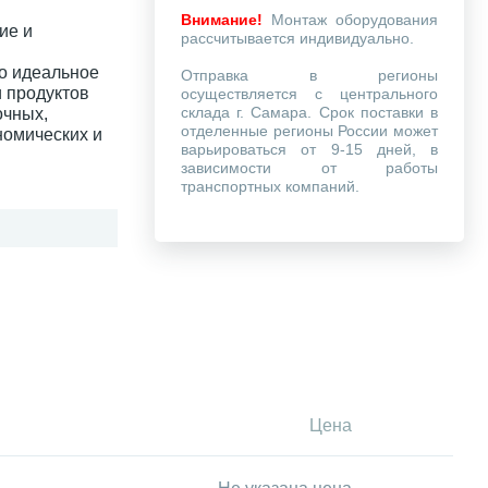
Внимание!
Монтаж оборудования
ие и
рассчитывается индивидуально.
то идеальное
Отправка в регионы
 продуктов
осуществляется с центрального
склада г. Самара. Срок поставки в
очных,
отделенные регионы России может
номических и
варьироваться от 9-15 дней, в
зависимости от работы
транспортных компаний.
Цена