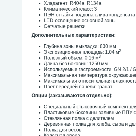
Хладагент: R404a, R134a
Климатический класс: 3
ПЭН оттайки поддона слива конденсата
LED-освещение основной зоны
Сетчатые решетки
Дополнительные характеристики:
Глубина зоны выкладки: 830 мм
2
Экспозиционная площадь: 1,04 м
3
Полезный объем: 0,16 м
Длина без боковин: 1250 мм
Используемые гастроемкости: GN 2/1 / G
Максимальная температура окружающей
Максимальная относительная влажност
Цвет передней панели: гранат
Опции (заказываются отдельно):
Специальный стыковочный комплект для
Пластиковые боковины заливные ППУ с
Стеклянная полка с делителем
Деревянная полка для хлеба, сыра и де
Полка для весов
Колесная опора