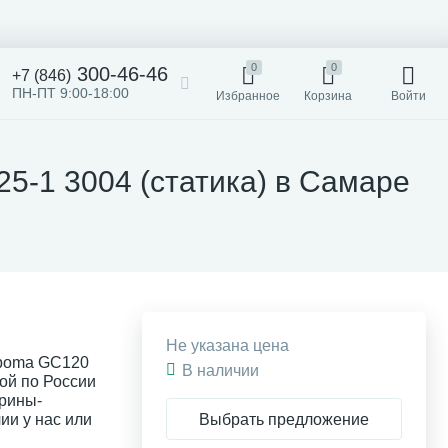
0
0
300-46-46
+7 (846)
ПН-ПТ 9:00-18:00
Избранное
Корзина
Войти
5-1 3004 (статика) в Самаре
Не указана цена
rboma GC120
В наличии
кой по России
рины-
Выбрать предложение
ии у нас или