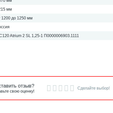
370 мм
215 мм
т 1200 до 1250 мм
оссия
C120 Atrium 2 SL 1,25-1 П0000006903.1111
ставить отзыв?
Сделайте выбор!
вьте свою оценку!