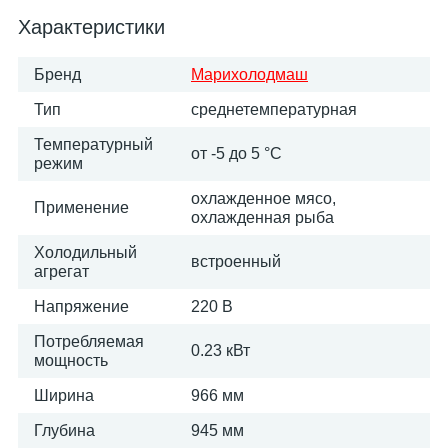
Характеристики
Бренд
Марихолодмаш
Тип
среднетемпературная
Температурный
от -5 до 5 °C
режим
охлажденное мясо,
Применение
охлажденная рыба
Холодильный
встроенный
агрегат
Напряжение
220 В
Потребляемая
0.23 кВт
мощность
Ширина
966 мм
Глубина
945 мм