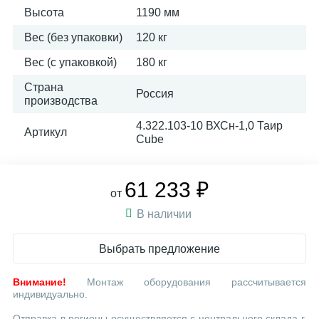
Высота
1190 мм
Вес (без упаковки)
120 кг
Вес (с упаковкой)
180 кг
Страна
Россия
производства
4.322.103-10 ВХСн-1,0 Таир
Артикул
Cube
61 233 ₽
от
В наличии
Выбрать предложение
Внимание!
Монтаж оборудования рассчитывается
индивидуально.
Отправка в регионы осуществляется с центрального склада г.