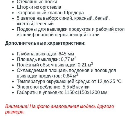
Стеклянные полки
Шторки из оргстекла
Заправочный клапан Шредера
5 цветов на выбор: синий, красный, белый,
желтый, зеленый
Поддоны для выкладки продуктов и рабочий стол
из шлифованной нержавеющей стали
Дополнительные характеристики:
Глубина выкладки: 645 мм
2
Площадь выкладки: 0,77 м
3
Полезный объем выкладки: 0,21 м
Охлаждаемая площадь поддонов и полок для
2
выкладки продуктов: 0,64 м
Температура окружающей среды: от 12 до 25 °С
Энергопотребление: 5,5 кВт/сутки
Габариты в упаковке: 1150х1150х1200 мм
Внимание! На фото аналогичная модель другого
размера.