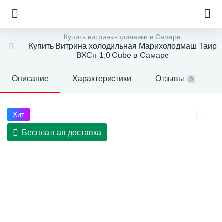
Купить витрины-прилавки в Самаре
Купить Витрина холодильная Марихолодмаш Таир
ВХСн-1,0 Cube в Самаре
Описание
Характеристики
Отзывы
0
Хит
Бесплатная доставка
е