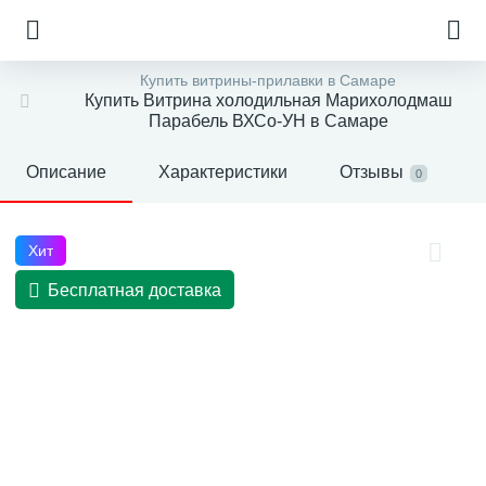
Купить витрины-прилавки в Самаре
Купить Витрина холодильная Марихолодмаш
Парабель ВХСо-УН в Самаре
Описание
Характеристики
Отзывы
0
Хит
Бесплатная доставка
е