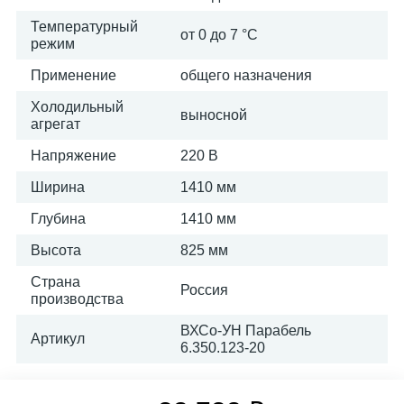
Температурный
от 0 до 7 °C
режим
Применение
общего назначения
Холодильный
выносной
агрегат
Напряжение
220 В
Ширина
1410 мм
Глубина
1410 мм
Высота
825 мм
Страна
Россия
производства
ВХСо-УН Парабель
Артикул
6.350.123-20