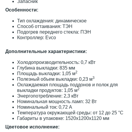
Запасник
Особенности:
Тип охлаждения: динамическое
Способ оттаивания: ТЭН
Подогрев переднего стекла: ПЭН
Контроллер: Evco
Дополнительные характеристики:
Холодопроизводительность: 0,7 кВт
Глубина выкладки: 835 мм
2
Площадь выкладки: 1,05 м
3
Полезный объем выкладки: 0,23 м
Охлаждаемая площадь поддонов и полок для
2
выкладки продуктов: 1,05 м
Энергопотребление: 2,3 кВт
Номинальная мощность ламп: 32 Вт
Номинальный ток: 0,72 А
Температура окружающей среды: от 12 до 25 °C
Габариты в упаковке: 1520х1200х1120 мм
Цветовое исполнение: