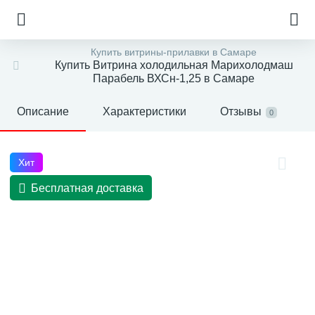
Купить витрины-прилавки в Самаре
Купить Витрина холодильная Марихолодмаш
Парабель ВХСн-1,25 в Самаре
Описание
Характеристики
Отзывы
0
Хит
Бесплатная доставка
е