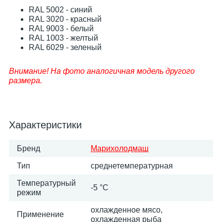
RAL 5002 - синий
RAL 3020 - красный
RAL 9003 - белый
RAL 1003 - желтый
RAL 6029 - зеленый
Внимание! На фото аналогичная модель другого
размера.
Характеристики
Бренд
Марихолодмаш
Тип
среднетемпературная
Температурный
-5 °C
режим
охлажденное мясо,
Применение
охлажденная рыба