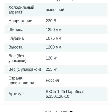
Холодильный
выносной
агрегат
Напряжение
220 В
Ширина
1250 мм
Глубина
1075 мм
Высота
1200 мм
Вес (без
120 кг
упаковки)
Вес (с упаковкой)
255 кг
Страна
Россия
производства
ВХСн-1,25 Парабель
Артикул
6.350.120-10