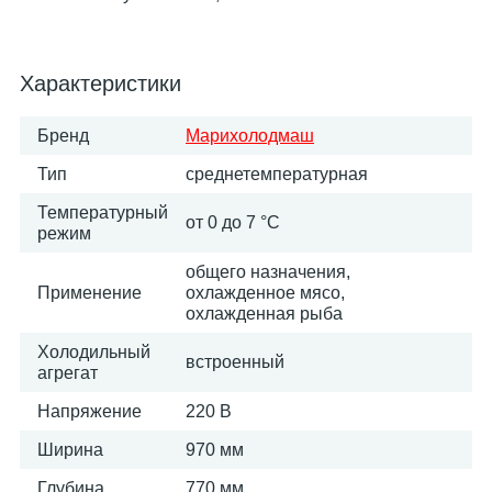
Характеристики
Бренд
Марихолодмаш
Тип
среднетемпературная
Температурный
от 0 до 7 °C
режим
общего назначения,
Применение
охлажденное мясо,
охлажденная рыба
Холодильный
встроенный
агрегат
Напряжение
220 В
Ширина
970 мм
Глубина
770 мм