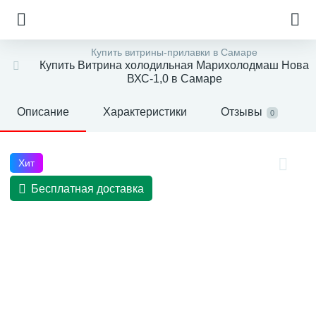
Купить витрины-прилавки в Самаре
Купить Витрина холодильная Марихолодмаш Нова
ВХС-1,0 в Самаре
Описание
Характеристики
Отзывы
0
Хит
Бесплатная доставка
е