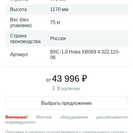
Высота
1170 мм
Вес (без
75 кг
упаковки)
Страна
Россия
производства
ВХС-1,0 Нова ХВ069 4.322.110-
Артикул
06
43 996 ₽
от
В наличии
Выбрать предложение
Внимание!
Монтаж оборудования рассчитывается
индивидуально.
Отправка в регионы осуществляется с центрального склада г.