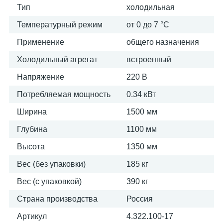
Тип
холодильная
Температурный режим
от 0 до 7 °C
Применение
общего назначения
Холодильный агрегат
встроенный
Напряжение
220 В
Потребляемая мощность
0.34 кВт
Ширина
1500 мм
Глубина
1100 мм
Высота
1350 мм
Вес (без упаковки)
185 кг
Вес (с упаковкой)
390 кг
Страна производства
Россия
Артикул
4.322.100-17