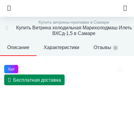
Купить витрины-прилавки в Самаре
Купить Витрина холодильная Марихолодмаш Илеть
ВХСд-1,5 в Самаре
Описание
Характеристики
Отзывы
0
Хит
Бесплатная доставка
е