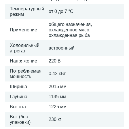
Температурный
от 0 до 7 °C
режим
общего назначения,
Применение
охлажденное мясо,
охлажденная рыба
Холодильный
встроенный
агрегат
Напряжение
220 В
Потребляемая
0.42 кВт
мощность
Ширина
2015 мм
Глубина
1135 мм
Высота
1225 мм
Вес (без
230 кг
упаковки)