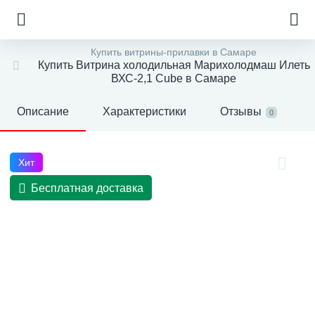
Купить витрины-прилавки в Самаре
Купить Витрина холодильная Марихолодмаш Илеть
ВХС-2,1 Cube в Самаре
Описание
Характеристики
Отзывы
0
Хит
Бесплатная доставка
е