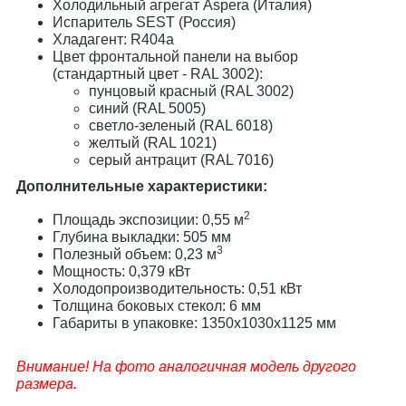
Холодильный агрегат Aspera (Италия)
Испаритель SEST (Россия)
Хладагент: R404a
Цвет фронтальной панели на выбор
(стандартный цвет - RAL 3002):
пунцовый красный (RAL 3002)
синий (RAL 5005)
светло-зеленый (RAL 6018)
желтый (RAL 1021)
серый антрацит (RAL 7016)
Дополнительные характеристики:
2
Площадь экспозиции: 0,55 м
Глубина выкладки: 505 мм
3
Полезный объем: 0,23 м
Мощность: 0,379 кВт
Холодопроизводительность: 0,51 кВт
Толщина боковых стекол: 6 мм
Габариты в упаковке: 1350х1030х1125 мм
Внимание! На фото аналогичная модель другого
размера.