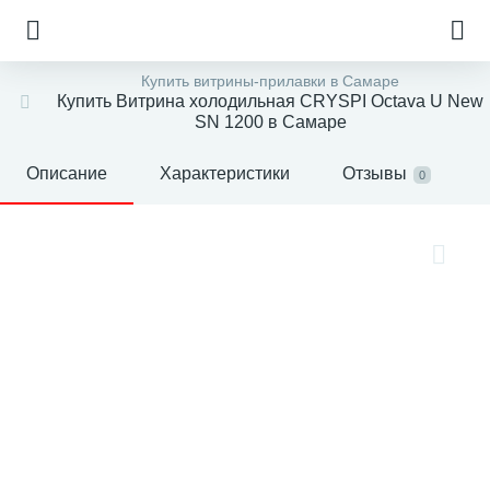
Купить витрины-прилавки в Самаре
Купить Витрина холодильная CRYSPI Octava U New
SN 1200 в Самаре
Описание
Характеристики
Отзывы
0
е