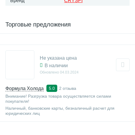
Бренд
CRYSPI
Торговые предложения
Не указана цена
В наличии
Обновлено
04.03.2024
Формула Холода
2 отзыва
5.0
Внимание! Разгрузка товара осуществляется силами
покупателя!
Наличный, банковские карты, безналичный расчет для
юридических лиц