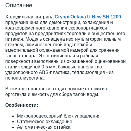
Описание
Холодильная витрина
Cryspi Octava U New SN 1200
предназначена для демонстрации, охлаждения и
кратковременного хранения скоропортящихся
продуктов на предприятиях торговли и общественного
питания. Модель оснащена изогнутым фронтальным
стеклом, люминесцентной подсветкой и
вместительной охлаждаемой камерой для хранения
запаса товара. Экспозиционная и рабочая
поверхности выполнены из окрашенной оцинкованной
стали толщиной 0,5 мм, боковые панели - из
ударопрочного ABS-пластика, теплоизоляция - из
пенополиуретана.
В комплект поставки входят ночные шторки из
оргстекла и емкость для сбора талой воды.
Особенности:
Микропроцессорный блок управления
Статическое охлаждение
Автоматическая оттайка