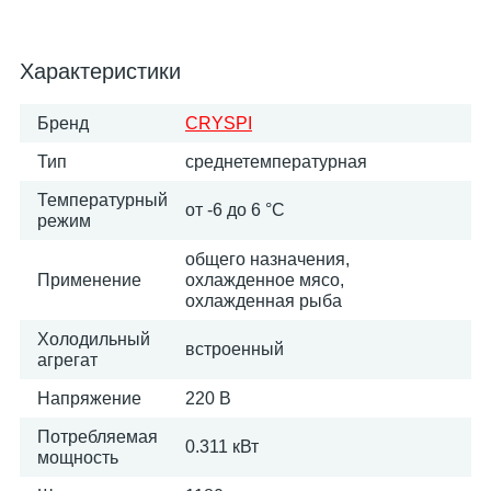
Характеристики
Бренд
CRYSPI
Тип
среднетемпературная
Температурный
от -6 до 6 °C
режим
общего назначения,
Применение
охлажденное мясо,
охлажденная рыба
Холодильный
встроенный
агрегат
Напряжение
220 В
Потребляемая
0.311 кВт
мощность