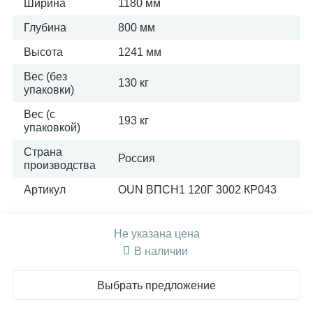
Ширина
1180 мм
Глубина
800 мм
Высота
1241 мм
Вес (без
130 кг
упаковки)
Вес (с
193 кг
упаковкой)
Страна
Россия
производства
Артикул
OUN ВПСН1 120Г 3002 КР043
Не указана цена
В наличии
Выбрать предложение