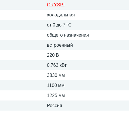
CRYSPI
холодильная
от 0 до 7 °C
общего назначения
встроенный
220 В
0.763 кВт
3830 мм
1100 мм
1225 мм
Россия