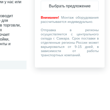
и у нас или
Выбрать предложение
зводит
Внимание!
Монтаж оборудования
 для
рассчитывается индивидуально.
в торговли,
х
Отправка в регионы
осуществляется с центрального
ючает
склада г. Самара. Срок поставки в
ойки,
отделенные регионы России может
онты и
варьироваться от 9-15 дней, в
зависимости от работы
транспортных компаний.