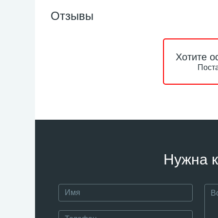
Отзывы
Хотите о
Поста
Нужна к