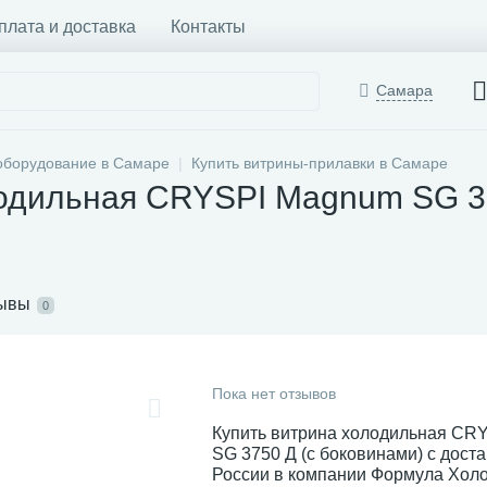
плата и доставка
Контакты
Самара
оборудование в Самаре
Купить витрины-прилавки в Самаре
одильная CRYSPI Magnum SG 37
ывы
0
Пока нет отзывов
Купить витрина холодильная CR
SG 3750 Д (с боковинами) с доста
России в компании Формула Холо