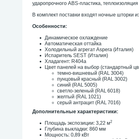
ударопрочного ABS-пластика, теплоизоляция 
В комплект поставки входят ночные шторки из
Особенности:
Динамическое охлаждение
Автоматическая оттайка
Холодильный агрегат Aspera (Италия)
Испаритель SEST (Италия)
Хладагент: R404a
Цвет панелей на выбор (стандартный цве
темно-вишневый (RAL 3004)
пунцовый красный (RAL 3002)
синий (RAL 5005)
светло-зеленый (RAL 6018)
желтый (RAL 1021)
серый антрацит (RAL 7016)
Дополнительные характеристики:
2
Площадь экспозиции: 3,22 м
Глубина выкладки: 860 мм
Мощность: 0,89 кВт