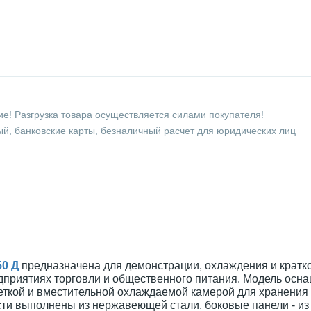
е! Разгрузка товара осуществляется силами покупателя!
й, банковские карты, безналичный расчет для юридических лиц
50 Д
предназначена для демонстрации, охлаждения и кратк
дприятиях торговли и общественного питания. Модель осн
ткой и вместительной охлаждаемой камерой для хранения
сти выполнены из нержавеющей стали, боковые панели - из