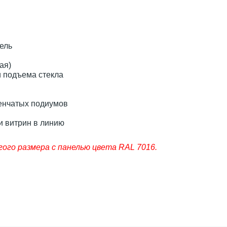
ель
ая)
 подъема стекла
енчатых подиумов
и витрин в линию
ого размера c панелью цвета RAL 7016.