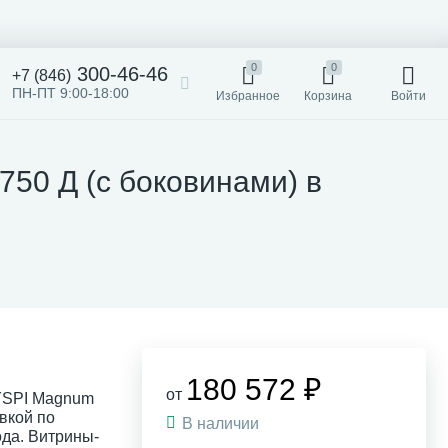
0
0
300-46-46
+7 (846)
ПН-ПТ 9:00-18:00
Избранное
Корзина
Войти
50 Д (с боковинами) в
180 572 ₽
от
YSPI Magnum
вкой по
В наличии
да. Витрины-