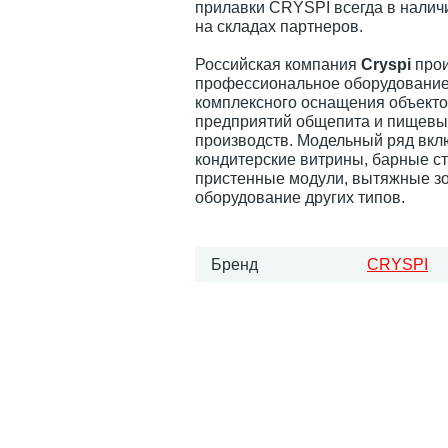
прилавки CRYSPI всегда в наличи
на складах партнеров.
Российская компания
Cryspi
прои
профессиональное оборудование
комплексного оснащения объекто
предприятий общепита и пищевы
производств. Модельный ряд вкл
кондитерские витрины, барные ст
пристенные модули, вытяжные з
оборудование других типов.
Бренд
CRYSPI