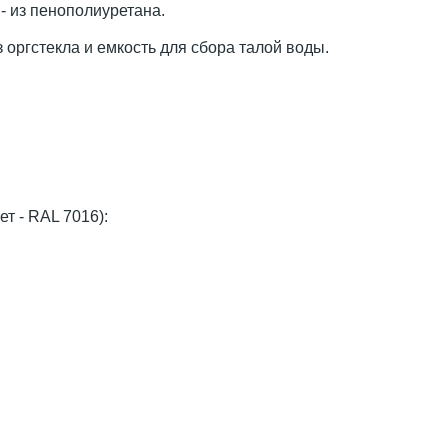
- из пенополиуретана.
 оргстекла и емкость для сбора талой воды.
т - RAL 7016):