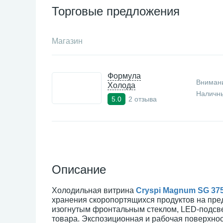
Торговые предложения
Магазин
Формула
Внимани
Холода
Наличны
2 отзыва
5.0
Описание
Холодильная витрина
Cryspi Magnum SG 37
хранения скоропортящихся продуктов на пре
изогнутым фронтальным стеклом, LED-подсве
товара. Экспозиционная и рабочая поверхно