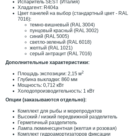
Испаритель SEST (Италия)
Хладагент: R404a
Цвет панелей на выбор (стандартный цвет - RAL
7016):
темно-вишневый (RAL 3004)
пунцовый красный (RAL 3002)
синий (RAL 5005)
светло-зеленый (RAL 6018)
желтый (RAL 1021)
серый антрацит (RAL 7016)
Дополнительные характеристики:
2
Площадь экспозиции: 2,15 м
Глубина выкладки: 860 мм
Мощность: 0,712 кВт
Холодопроизводительность: 1 кВт
Опции (заказываются отдельно):
Комплект для рыбы и морепродуктов
Высокий / низкий передвижной разделитель
Герметичный разделитель
Лампа люминесцентная (желтая и розовая)
Комплект гидроамортизаторов фиксации