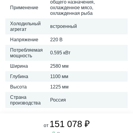
общего назначения,
Применение
охлажденное мясо,
охлажденная рыба
Холодильный
встроенный
агрегат
Напряжение
220 В
Потребляемая
0.595 кВт
мощность
Ширина
2580 мм
Глубина
1100 мм
Высота
1225 мм
Страна
Россия
производства
151 078 ₽
от