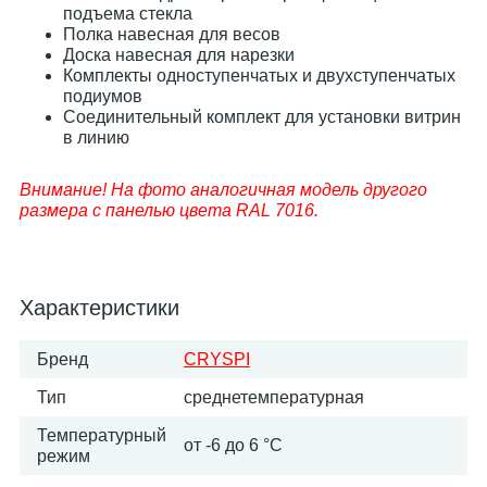
подъема стекла
Полка навесная для весов
Доска навесная для нарезки
Комплекты одноступенчатых и двухступенчатых
подиумов
Соединительный комплект для установки витрин
в линию
Внимание! На фото аналогичная модель другого
размера c панелью цвета RAL 7016.
Характеристики
Бренд
CRYSPI
Тип
среднетемпературная
Температурный
от -6 до 6 °C
режим