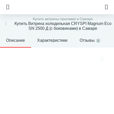
Купить витрины-прилавки в Самаре
Купить Витрина холодильная CRYSPI Magnum Eco
SN 2500 Д (с боковинами) в Самаре
Описание
Характеристики
Отзывы
0
е