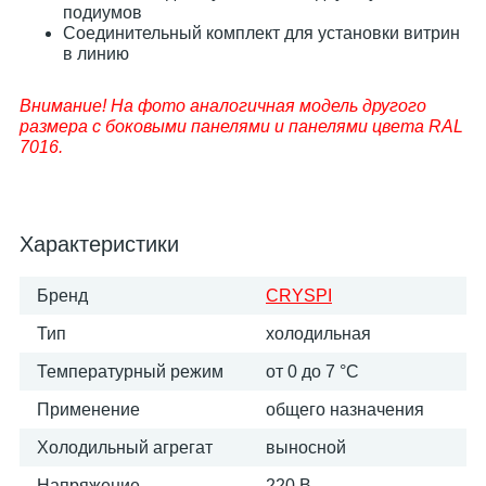
подиумов
Соединительный комплект для установки витрин
в линию
Внимание! На фото аналогичная модель другого
размера c боковыми панелями и панелями цвета RAL
7016.
Характеристики
Бренд
CRYSPI
Тип
холодильная
Температурный режим
от 0 до 7 °C
Применение
общего назначения
Холодильный агрегат
выносной
Напряжение
220 В