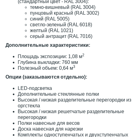
(стандартный цвет - RAL 3004):
темно-вишневый (RAL 3004)
пунцовый красный (RAL 3002)
синий (RAL 5005)
светло-зеленый (RAL 6018)
желтый (RAL 1021)
серый антрацит (RAL 7016)
Дополнительные характеристики:
2
Площадь экспозиции: 1,08 м
Глубина выкладки: 760 мм
3
Полезный объем: 0,64 м
Опции (заказываются отдельно):
LED-подсветка
Дополнительные стеклянные полки
Высокая / низкая разделительные перегородки из
оргстекла
Высокая / низкая решетчатые разделительные
перегородки
Полки навесные для весов
Доска навесная для нарезки
Комплекты одноступенчатых и двухступенчатых