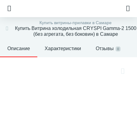
Купить витрины-прилавки в Самаре
Купить Витрина холодильная CRYSPI Gamma-2 1500
(без агрегата, без боковин) в Самаре
Описание
Характеристики
Отзывы
0
е