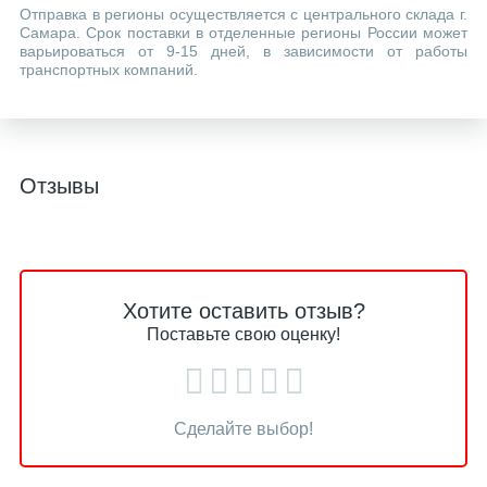
Отправка в регионы осуществляется с центрального склада г.
Самара. Срок поставки в отделенные регионы России может
варьироваться от 9-15 дней, в зависимости от работы
транспортных компаний.
Отзывы
Хотите оставить отзыв?
Поставьте свою оценку!
Сделайте выбор!