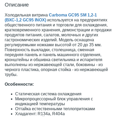
Описание
Холодильная витрина
Carboma GC95 SM 1,2-1
(ВХС-1,2 GC95 INOX)
используется на предприятиях
общественного питания и торговли для охлаждения,
кратковременного хранения, демонстрации и продажи
продуктов питания, салатов, молочных и других
гастрономических изделий. Модель оснащена
регулируемыми ножками высотой от 20 до 35 мм.
Поверхность выкладки, столешница, сменная
передняя панель и панель машинного отделения,
кронштейны и обшивка светильника и испарителя
выполнены из нержавеющей стали, боковины - из
черного пластика, опорная стойка - из нержавеющей
трубы.
Особенности:
Статическая система охлаждения
Микропроцессорный блок управления с
индикацией температуры
Оттайка естественными теплопритоками
Хладагент: R134a, R404a