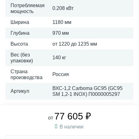
Потребляемая
0.208 кВт
мощность
Ширина
1180 мм
Глубина
970 мм
Высота
от 1220 до 1235 мм
Вес (без
140 кг
упаковки)
Страна
Россия
производства
ВХС-1,2 Carboma GC95 (GC95
Артикул
SM 1,2-1 INOX) П0000005297
77 605 ₽
от
В наличии