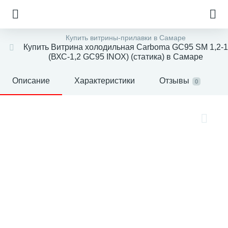
Купить витрины-прилавки в Самаре
Купить Витрина холодильная Carboma GC95 SM 1,2-1
(ВХС-1,2 GC95 INOX) (статика) в Самаре
Описание
Характеристики
Отзывы
0
е