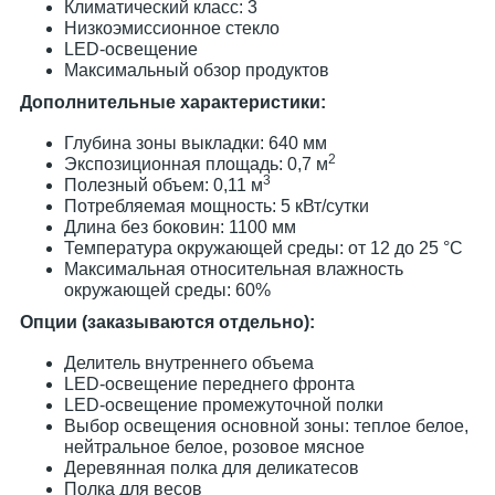
Климатический класс: 3
Низкоэмиссионное стекло
LED-освещение
Максимальный обзор продуктов
Дополнительные характеристики:
Глубина зоны выкладки: 640 мм
2
Экспозиционная площадь: 0,7 м
3
Полезный объем: 0,11 м
Потребляемая мощность: 5 кВт/сутки
Длина без боковин: 1100 мм
Температура окружающей среды: от 12 до 25 °С
Максимальная относительная влажность
окружающей среды: 60%
Опции (заказываются отдельно):
Делитель внутреннего объема
LED-освещение переднего фронта
LED-освещение промежуточной полки
Выбор освещения основной зоны: теплое белое,
нейтральное белое, розовое мясное
Деревянная полка для деликатесов
Полка для весов