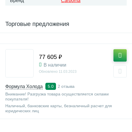
Бренд
Carboma
Торговые предложения
77 605 ₽
В наличии
Обновлено
11.03.2023
Формула Холода
2 отзыва
5.0
Внимание! Разгрузка товара осуществляется силами
покупателя!
Наличный, банковские карты, безналичный расчет для
юридических лиц