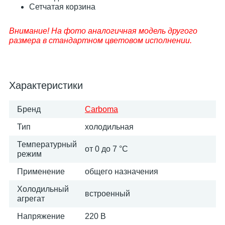
Сетчатая корзина
Внимание! На фото аналогичная модель другого
размера в стандартном цветовом исполнении.
Характеристики
Бренд
Carboma
Тип
холодильная
Температурный
от 0 до 7 °C
режим
Применение
общего назначения
Холодильный
встроенный
агрегат
Напряжение
220 В