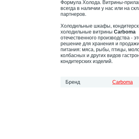
Формула Холода. Витрины-прила
всегда в наличии у нас или на ск
партнеров.
Холодильные шкафы, кондитерск
холодильные витрины
Carboma
отечественного производства - э
решение для хранения и продажи
питания: мяса, рыбы, птицы, мол
колбасных и других видов гастро
кондитерских изделий.
Бренд
Carboma