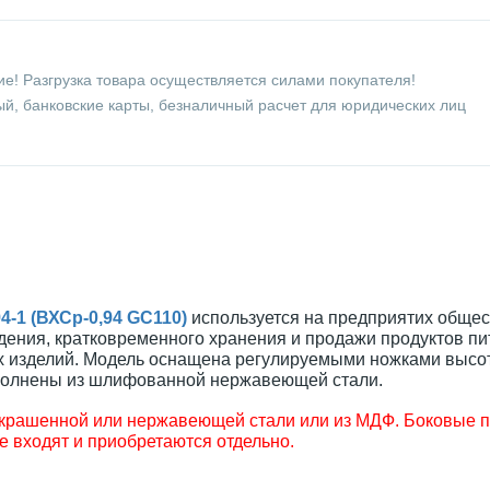
е! Разгрузка товара осуществляется силами покупателя!
й, банковские карты, безналичный расчет для юридических лиц
4-1 (ВХСр-0,94 GC110)
используется на предприятих обще
дения, кратковременного хранения и продажи продуктов пи
х изделий. Модель оснащена регулируемыми ножками высот
полнены из шлифованной нержавеющей стали.
окрашенной или нержавеющей стали или из МДФ. Боковые п
 входят и приобретаются отдельно.