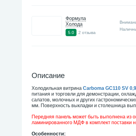
Формула
Внимани
Холода
Наличны
2 отзыва
5.0
Описание
Холодильная витрина
Carboma GC110 SV 0,9
питания и торговли для демонстрации, охлаж
салатов, молочных и других гастрономически
мм. Поверхность выкладки и столешница вы
Передняя панель может быть выполнена из 
ламинированного МДФ в комплект поставки не
Особенности: