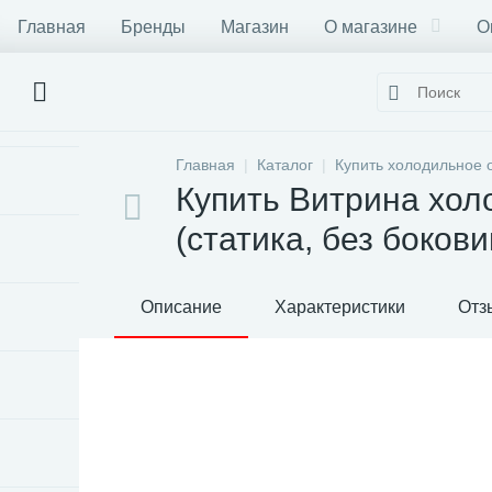
Главная
Бренды
Магазин
О магазине
О
Главная
Каталог
Купить холодильное 
Купить Витрина хол
(статика, без боков
Описание
Характеристики
Отз