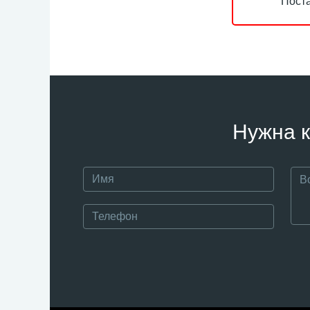
Поста
Нужна к