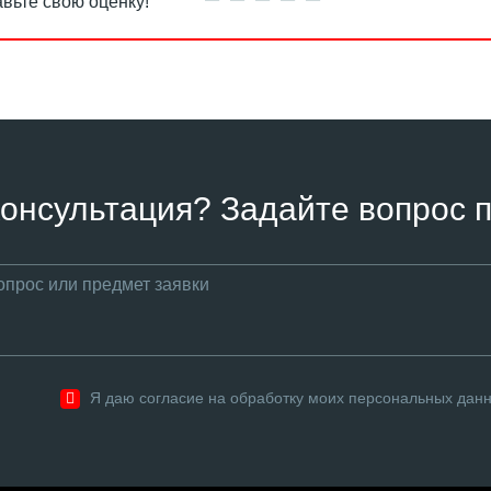
вьте свою оценку!
онсультация? Задайте вопрос п
Я даю согласие на обработку моих персональных дан