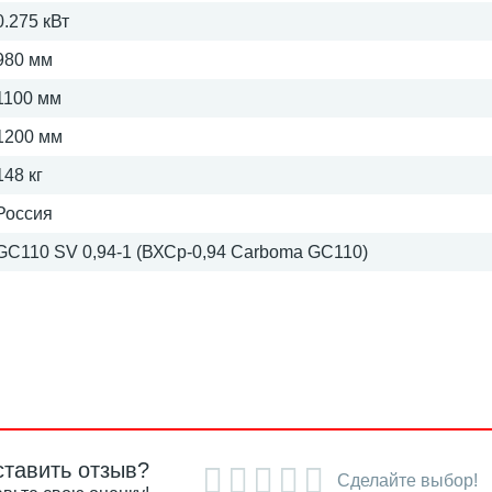
0.275 кВт
980 мм
1100 мм
1200 мм
148 кг
Россия
GC110 SV 0,94-1 (ВХСр-0,94 Carboma GC110)
ставить отзыв?
Сделайте выбор!