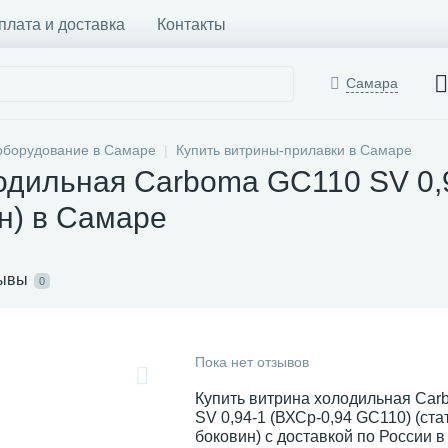
плата и доставка
Контакты
Самара
оборудование в Самаре
Купить витрины-прилавки в Самаре
одильная Carboma GC110 SV 0,
ин) в Самаре
ывы
0
Пока нет отзывов
Купить витрина холодильная Ca
SV 0,94-1 (ВХСр-0,94 GC110) (стат
боковин) с доставкой по России 