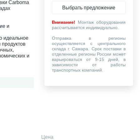
вки Carboma
Выбрать предложение
ладах
Внимание!
Монтаж оборудования
ие и
рассчитывается индивидуально.
то идеальное
Отправка в регионы
осуществляется с центрального
 продуктов
склада г. Самара. Срок поставки в
очных,
отделенные регионы России может
номических и
варьироваться от 9-15 дней, в
зависимости от работы
транспортных компаний.
Цена