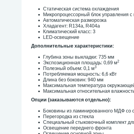
Статическая система охлаждения
Микропроцессорный блок управления с
Автоматическая разморозка
Хладагент: R134a, R404a
Климатический класс: 3
LED-освещение
Дополнительные характеристики:
Глубина зоны выкладки: 735 мм
2
Экспозиционная площадь: 0,69 м
3
Полезный объем: 0,1 м
Потребляемая мощность: 6,6 кВт
Длина без боковин: 940 мм
Максимальная температура окружающей
Максимальная относительная влажност
Опции (заказываются отдельно):
Боковины из ламинированного МДФ со 
Перегородка из стекла
Специальный стыковочный комплект для
Освещение переднего фронта
Освещение основной зоны